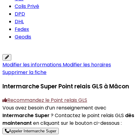
Colis Privé
DPD
DHL
Fedex
Geodis
Modifier les informations
Modifier les horaires
Supprimer la fiche
Intermarche Super
Point relais GLS à Mâcon
Recommandez le Point relais GLS
Vous avez besoin d’un renseignement avec
Intermarche Super
? Contactez le point relais GLS
dès
maintenant
en cliquant sur le bouton ci-dessous :
Appeler Intermarche Super