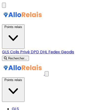
Points relais
GLS
Colis Privé
DPD
DHL
Fedex
Geodis
Rechercher...
Points relais
GLS