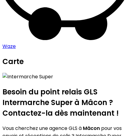
Waze
Carte
Leaflet
|
©
OpenStreetMap
contributors
Intermarche Super
+
−
Besoin du point relais GLS
Intermarche Super
à Mâcon ?
Contactez-la dès maintenant !
Vous cherchez une agence GLS à
Mâcon
pour vos
envois et réceptions de colis ? Intermarche Super