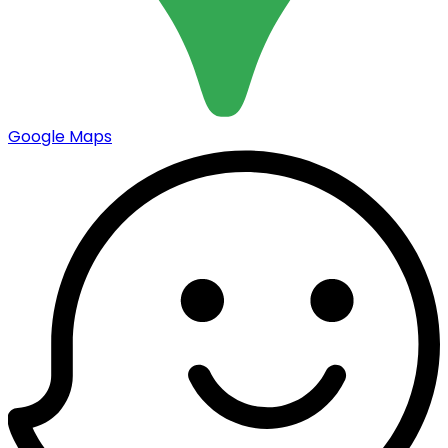
Google Maps