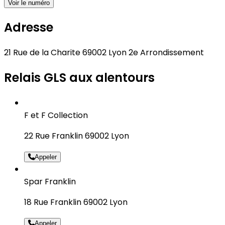
Voir le numéro
Adresse
21 Rue de la Charite 69002 Lyon 2e Arrondissement
Relais GLS aux alentours
F et F Collection
22 Rue Franklin 69002 Lyon
Appeler
Spar Franklin
18 Rue Franklin 69002 Lyon
Appeler