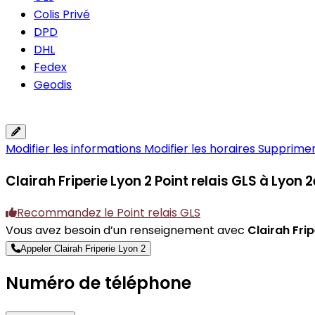
Colis Privé
DPD
DHL
Fedex
Geodis
Modifier les informations
Modifier les horaires
Supprimer 
Clairah Friperie Lyon 2
Point relais GLS à Lyon
Recommandez le Point relais GLS
Vous avez besoin d’un renseignement avec
Clairah Frip
Appeler Clairah Friperie Lyon 2
Numéro de téléphone