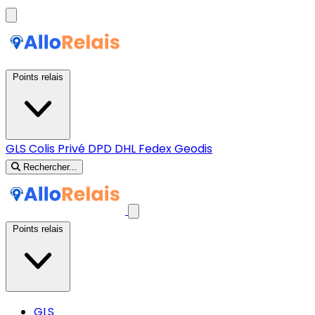
Points relais
GLS
Colis Privé
DPD
DHL
Fedex
Geodis
Rechercher...
Points relais
GLS