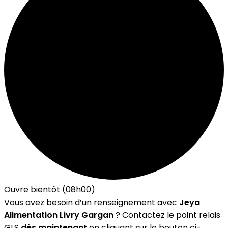
Ouvre bientôt (08h00)
Vous avez besoin d’un renseignement avec
Jeya
Alimentation Livry Gargan
? Contactez le point relais
GLS
dès maintenant
en cliquant sur le bouton ci-