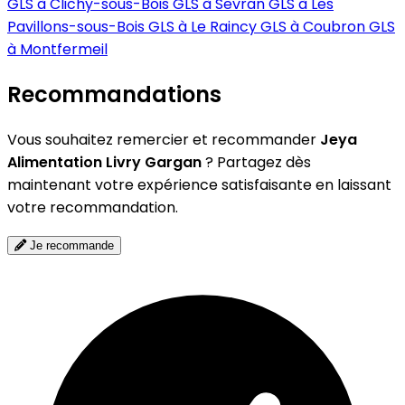
GLS à Clichy-sous-Bois
GLS à Sevran
GLS à Les
Pavillons-sous-Bois
GLS à Le Raincy
GLS à Coubron
GLS
à Montfermeil
Recommandations
Vous souhaitez remercier et recommander
Jeya
Alimentation Livry Gargan
? Partagez dès
maintenant votre expérience satisfaisante en laissant
votre recommandation.
Je recommande