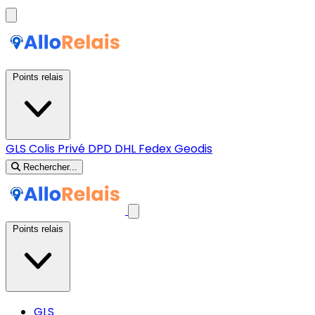
Points relais
GLS
Colis Privé
DPD
DHL
Fedex
Geodis
Rechercher...
Points relais
GLS