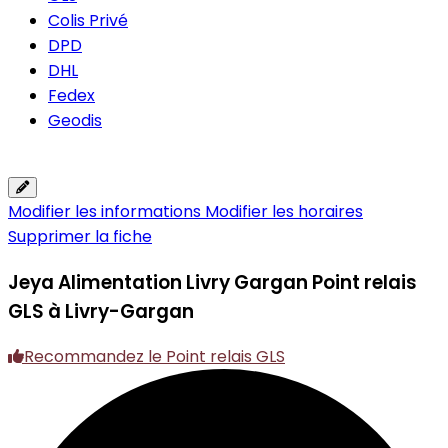
Colis Privé
DPD
DHL
Fedex
Geodis
Modifier les informations
Modifier les horaires
Supprimer la fiche
Jeya Alimentation Livry Gargan
Point relais
GLS à Livry-Gargan
Recommandez le Point relais GLS