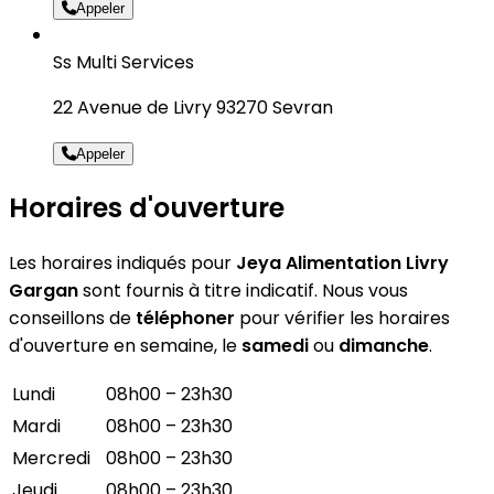
Appeler
Ss Multi Services
22 Avenue de Livry 93270 Sevran
Appeler
Horaires d'ouverture
Les horaires indiqués pour
Jeya Alimentation Livry
Gargan
sont fournis à titre indicatif. Nous vous
conseillons de
téléphoner
pour vérifier les horaires
d'ouverture en semaine, le
samedi
ou
dimanche
.
Lundi
08h00 – 23h30
Mardi
08h00 – 23h30
Mercredi
08h00 – 23h30
Jeudi
08h00 – 23h30