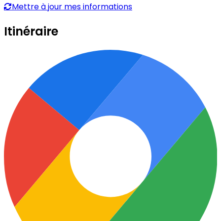
Mettre à jour mes informations
Itinéraire