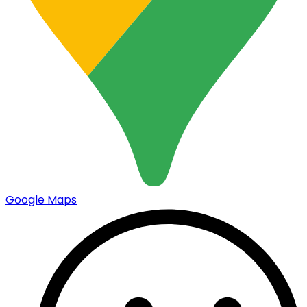
Google Maps