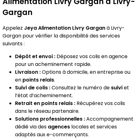
Alimentation Livry Gargan à Livry-
Gargan
Appelez
Jeya Alimentation Livry Gargan
à Livry-
Gargan pour vérifier la disponibilité des services
suivants :
Dépôt et envoi :
Déposez vos colis en agence
pour un acheminement rapide.
Livraison :
Options à domicile, en entreprise ou
en
points relais
.
Suivi de colis :
Consultez le numéro de
suivi
et
l’état d’acheminement.
Retrait en points relais :
Récupérez vos colis
dans le réseau partenaire.
Solutions professionnelles :
Accompagnement
dédié via des
agences
locales et services
adaptés aux e-commerçants.