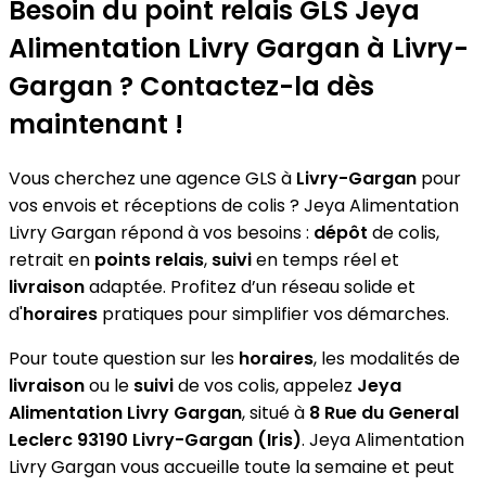
−
Besoin du point relais GLS
Jeya
Alimentation Livry Gargan
à Livry-
Gargan ? Contactez-la dès
maintenant !
Vous cherchez une agence GLS à
Livry-Gargan
pour
vos envois et réceptions de colis ? Jeya Alimentation
Livry Gargan répond à vos besoins :
dépôt
de colis,
retrait en
points relais
,
suivi
en temps réel et
livraison
adaptée. Profitez d’un réseau solide et
d'
horaires
pratiques pour simplifier vos démarches.
Pour toute question sur les
horaires
, les modalités de
livraison
ou le
suivi
de vos colis, appelez
Jeya
Alimentation Livry Gargan
, situé à
8 Rue du General
Leclerc 93190 Livry-Gargan (Iris)
. Jeya Alimentation
Livry Gargan vous accueille toute la semaine et peut