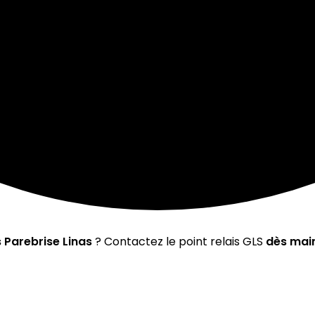
 Parebrise Linas
? Contactez le point relais GLS
dès mai