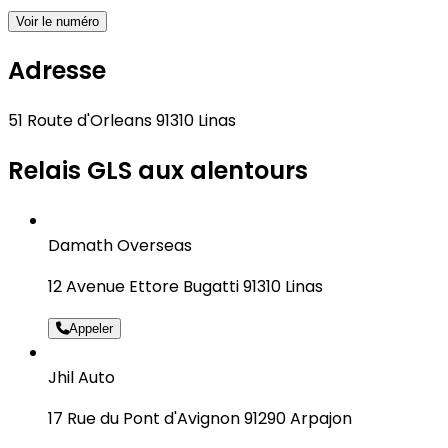
Voir le numéro
Adresse
51 Route d'Orleans 91310 Linas
Relais GLS aux alentours
Damath Overseas
12 Avenue Ettore Bugatti 91310 Linas
Appeler
Jhil Auto
17 Rue du Pont d'Avignon 91290 Arpajon