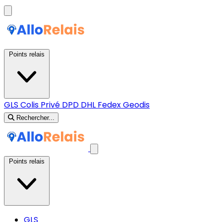
Points relais
GLS
Colis Privé
DPD
DHL
Fedex
Geodis
Rechercher...
Points relais
GLS