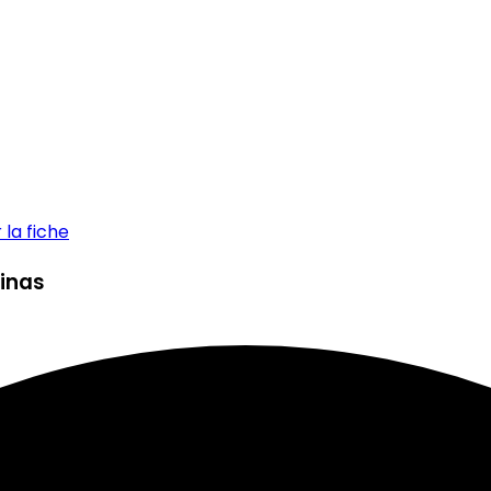
la fiche
Linas