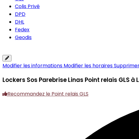
Colis Privé
DPD
DHL
Fedex
Geodis
Modifier les informations
Modifier les horaires
Supprimer 
Lockers Sos Parebrise Linas
Point relais GLS à 
Recommandez le Point relais GLS