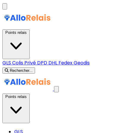
Points relais
GLS
Colis Privé
DPD
DHL
Fedex
Geodis
Rechercher...
Points relais
GLS