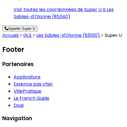
Voir toutes les coordonnées de Super U à Les
Sables-d'Olonne (85340)
Appeler Super U
Accueil
>
GLS
>
Les Sables-d'Olonne (85100)
>
Super U
Footer
Partenaires
Applivoiture
Essence pas cher
VillePratique
Le French Guide
Doqi
Navigation