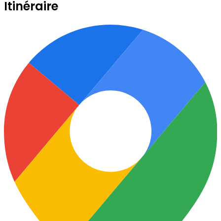
Itinéraire