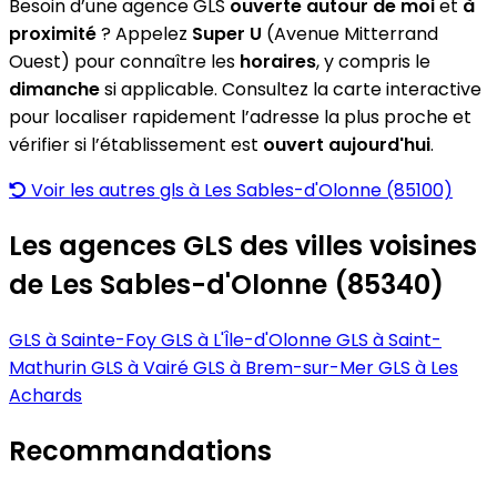
Besoin d’une agence GLS
ouverte autour de moi
et
à
proximité
? Appelez
Super U
(Avenue Mitterrand
Ouest) pour connaître les
horaires
, y compris le
dimanche
si applicable. Consultez la carte interactive
pour localiser rapidement l’adresse la plus proche et
vérifier si l’établissement est
ouvert aujourd'hui
.
Voir les autres gls à Les Sables-d'Olonne (85100)
Les agences GLS des villes voisines
de Les Sables-d'Olonne (85340)
GLS à Sainte-Foy
GLS à L'Île-d'Olonne
GLS à Saint-
Mathurin
GLS à Vairé
GLS à Brem-sur-Mer
GLS à Les
Achards
Recommandations