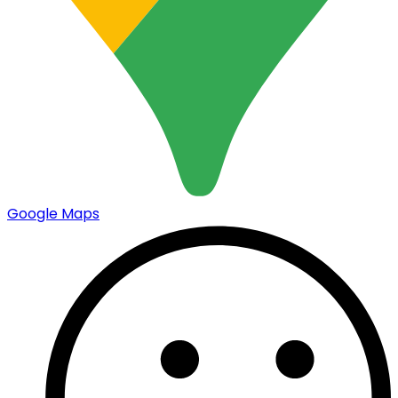
Google Maps