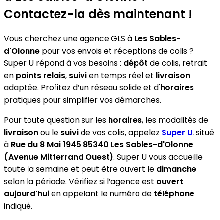
Contactez-la dès maintenant !
Vous cherchez une agence GLS à
Les Sables-
d'Olonne
pour vos envois et réceptions de colis ?
Super U répond à vos besoins :
dépôt
de colis, retrait
en
points relais
,
suivi
en temps réel et
livraison
adaptée. Profitez d’un réseau solide et d'
horaires
pratiques pour simplifier vos démarches.
Pour toute question sur les
horaires
, les modalités de
livraison
ou le
suivi
de vos colis, appelez
Super U
, situé
à
Rue du 8 Mai 1945 85340 Les Sables-d'Olonne
(Avenue Mitterrand Ouest)
. Super U vous accueille
toute la semaine et peut être ouvert le
dimanche
selon la période. Vérifiez si l’agence est
ouvert
aujourd'hui
en appelant le numéro de
téléphone
indiqué.