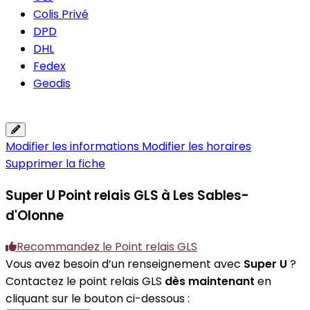
Colis Privé
DPD
DHL
Fedex
Geodis
Modifier les informations
Modifier les horaires
Supprimer la fiche
Super U
Point relais GLS à Les Sables-
d'Olonne
Recommandez le Point relais GLS
Vous avez besoin d’un renseignement avec
Super U
?
Contactez le point relais GLS
dès maintenant
en
cliquant sur le bouton ci-dessous :