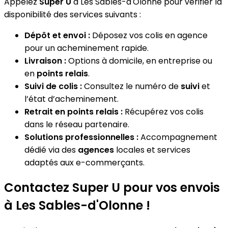
Appelez
Super U
à Les Sables-d'Olonne pour vérifier la
disponibilité des services suivants :
Dépôt et envoi :
Déposez vos colis en agence
pour un acheminement rapide.
Livraison :
Options à domicile, en entreprise ou
en
points relais
.
Suivi de colis :
Consultez le numéro de
suivi
et
l’état d’acheminement.
Retrait en points relais :
Récupérez vos colis
dans le réseau partenaire.
Solutions professionnelles :
Accompagnement
dédié via des
agences
locales et services
adaptés aux e-commerçants.
Contactez Super U pour vos envois
à Les Sables-d'Olonne !