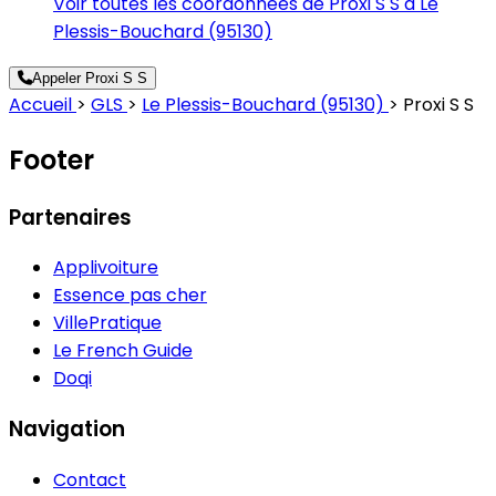
Voir toutes les coordonnées de Proxi S S à Le
Plessis-Bouchard (95130)
Appeler Proxi S S
Accueil
>
GLS
>
Le Plessis-Bouchard (95130)
>
Proxi S S
Footer
Partenaires
Applivoiture
Essence pas cher
VillePratique
Le French Guide
Doqi
Navigation
Contact