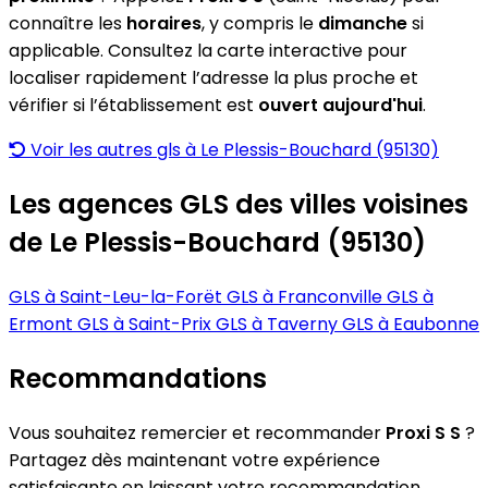
connaître les
horaires
, y compris le
dimanche
si
applicable. Consultez la carte interactive pour
localiser rapidement l’adresse la plus proche et
vérifier si l’établissement est
ouvert aujourd'hui
.
Voir les autres gls à Le Plessis-Bouchard (95130)
Les agences GLS des villes voisines
de Le Plessis-Bouchard (95130)
GLS à Saint-Leu-la-Forët
GLS à Franconville
GLS à
Ermont
GLS à Saint-Prix
GLS à Taverny
GLS à Eaubonne
Recommandations
Vous souhaitez remercier et recommander
Proxi S S
?
Partagez dès maintenant votre expérience
satisfaisante en laissant votre recommandation.