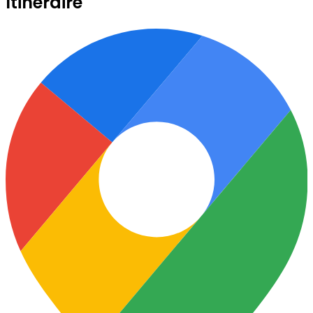
Itinéraire