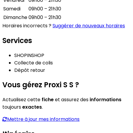
Vendredi
09h00 – 21h30
Samedi
09h00 – 21h30
Dimanche
09h00 – 21h30
Horaires incorrects ?
Suggérer de nouveaux horaires
Services
SHOPINSHOP
Collecte de colis
Dépôt retour
Vous gérez Proxi S S ?
Actualisez cette
fiche
et assurez des
informations
toujours
exactes
.
Mettre à jour mes informations