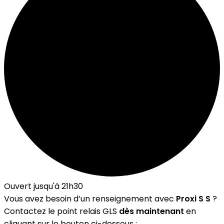
Ouvert jusqu'à 21h30
Vous avez besoin d’un renseignement avec
Proxi S S
?
Contactez le point relais GLS
dès maintenant
en
cliquant sur le bouton ci-dessous :