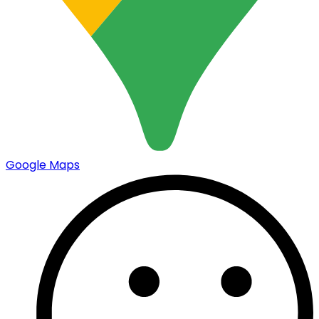
Google Maps