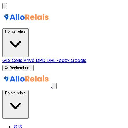
Points relais
GLS
Colis Privé
DPD
DHL
Fedex
Geodis
Rechercher...
Points relais
GLS