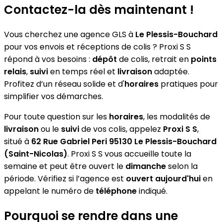
Contactez-la dès maintenant !
Vous cherchez une agence GLS à
Le Plessis-Bouchard
pour vos envois et réceptions de colis ? Proxi S S
répond à vos besoins :
dépôt
de colis, retrait en
points
relais
,
suivi
en temps réel et
livraison
adaptée.
Profitez d’un réseau solide et d'
horaires
pratiques pour
simplifier vos démarches.
Pour toute question sur les
horaires
, les modalités de
livraison
ou le
suivi
de vos colis, appelez
Proxi S S
,
situé à
62 Rue Gabriel Peri 95130 Le Plessis-Bouchard
(Saint-Nicolas)
. Proxi S S vous accueille toute la
semaine et peut être ouvert le
dimanche
selon la
période. Vérifiez si l’agence est
ouvert aujourd'hui
en
appelant le numéro de
téléphone
indiqué.
Pourquoi se rendre dans une