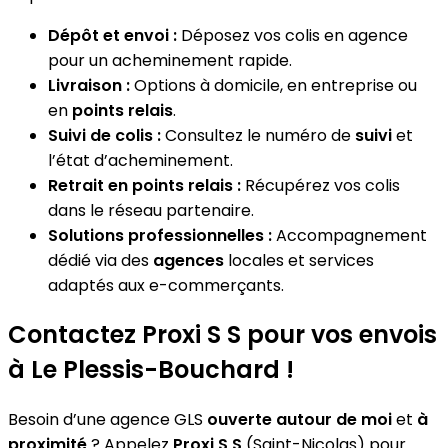
Dépôt et envoi :
Déposez vos colis en agence
pour un acheminement rapide.
Livraison :
Options à domicile, en entreprise ou
en
points relais
.
Suivi de colis :
Consultez le numéro de
suivi
et
l’état d’acheminement.
Retrait en points relais :
Récupérez vos colis
dans le réseau partenaire.
Solutions professionnelles :
Accompagnement
dédié via des
agences
locales et services
adaptés aux e-commerçants.
Contactez Proxi S S pour vos envois
à Le Plessis-Bouchard !
Besoin d’une agence GLS
ouverte autour de moi
et
à
proximité
? Appelez
Proxi S S
(Saint-Nicolas) pour