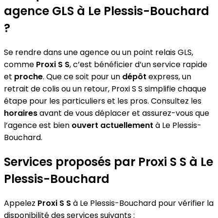
agence GLS à Le Plessis-Bouchard
?
Se rendre dans une agence ou un point relais GLS,
comme
Proxi S S
, c’est bénéficier d’un service rapide
et
proche
. Que ce soit pour un
dépôt
express, un
retrait de colis ou un retour, Proxi S S simplifie chaque
étape pour les particuliers et les pros. Consultez les
horaires
avant de vous déplacer et assurez-vous que
l’agence est bien
ouvert actuellement
à Le Plessis-
Bouchard.
Services proposés par Proxi S S à Le
Plessis-Bouchard
Appelez
Proxi S S
à Le Plessis-Bouchard pour vérifier la
disponibilité des services suivants :