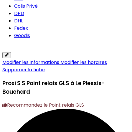
Colis Privé
DPD
DHL
Fedex
Geodis
Modifier les informations
Modifier les horaires
Supprimer la fiche
Proxi S S
Point relais GLS à Le Plessis-
Bouchard
Recommandez le Point relais GLS