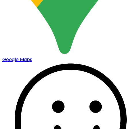
Google Maps