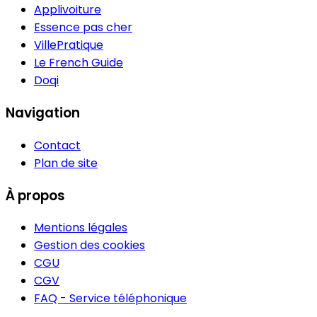
Applivoiture
Essence pas cher
VillePratique
Le French Guide
Doqi
Navigation
Contact
Plan de site
À propos
Mentions légales
Gestion des cookies
CGU
CGV
FAQ - Service téléphonique