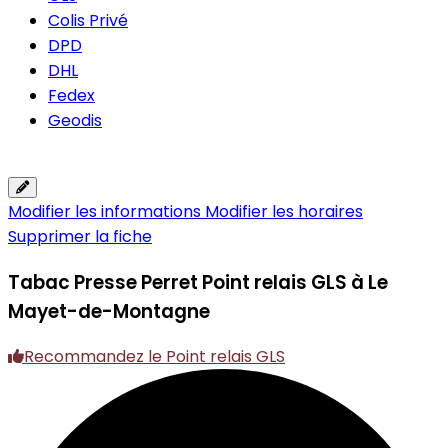
Colis Privé
DPD
DHL
Fedex
Geodis
Modifier les informations
Modifier les horaires
Supprimer la fiche
Tabac Presse Perret
Point relais GLS à Le
Mayet-de-Montagne
Recommandez le Point relais GLS