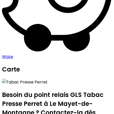
Waze
Carte
Leaflet
|
©
OpenStreetMap
contributors
Tabac Presse Perret
+
−
Besoin du point relais GLS
Tabac
Presse Perret
à Le Mayet-de-
Montagne ? Contactez-la dès