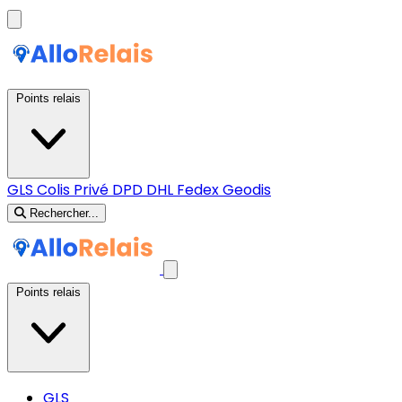
Points relais
GLS
Colis Privé
DPD
DHL
Fedex
Geodis
Rechercher...
Points relais
GLS