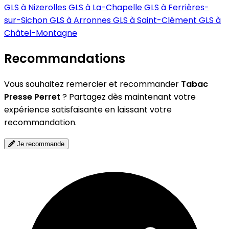
GLS à Nizerolles
GLS à La-Chapelle
GLS à Ferrières-
sur-Sichon
GLS à Arronnes
GLS à Saint-Clément
GLS à
Châtel-Montagne
Recommandations
Vous souhaitez remercier et recommander
Tabac
Presse Perret
? Partagez dès maintenant votre
expérience satisfaisante en laissant votre
recommandation.
Je recommande