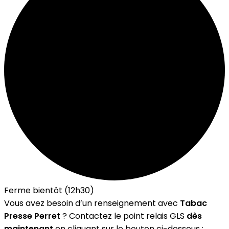
Ferme bientôt (12h30)
Vous avez besoin d’un renseignement avec
Tabac
Presse Perret
? Contactez le point relais GLS
dès
maintenant
en cliquant sur le bouton ci-dessous :