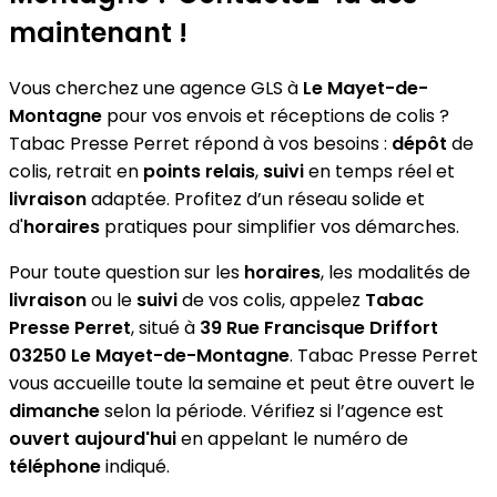
maintenant !
Vous cherchez une agence GLS à
Le Mayet-de-
Montagne
pour vos envois et réceptions de colis ?
Tabac Presse Perret répond à vos besoins :
dépôt
de
colis, retrait en
points relais
,
suivi
en temps réel et
livraison
adaptée. Profitez d’un réseau solide et
d'
horaires
pratiques pour simplifier vos démarches.
Pour toute question sur les
horaires
, les modalités de
livraison
ou le
suivi
de vos colis, appelez
Tabac
Presse Perret
, situé à
39 Rue Francisque Driffort
03250 Le Mayet-de-Montagne
. Tabac Presse Perret
vous accueille toute la semaine et peut être ouvert le
dimanche
selon la période. Vérifiez si l’agence est
ouvert aujourd'hui
en appelant le numéro de
téléphone
indiqué.