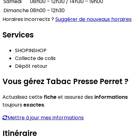
Samedi
08h00 – 12h30 / 14h30 – 19h00
Dimanche
08h00 – 12h30
Horaires incorrects ?
Suggérer de nouveaux horaires
Services
SHOPINSHOP
Collecte de colis
Dépôt retour
Vous gérez Tabac Presse Perret ?
Actualisez cette
fiche
et assurez des
informations
toujours
exactes
.
Mettre à jour mes informations
Itinéraire