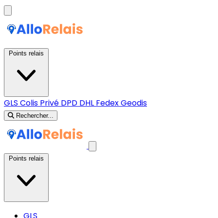
Points relais
GLS
Colis Privé
DPD
DHL
Fedex
Geodis
Rechercher...
Points relais
GLS