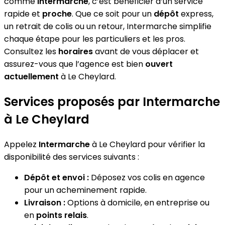
comme
Intermarche
, c’est bénéficier d’un service
rapide et
proche
. Que ce soit pour un
dépôt
express,
un retrait de colis ou un retour, Intermarche simplifie
chaque étape pour les particuliers et les pros.
Consultez les
horaires
avant de vous déplacer et
assurez-vous que l’agence est bien
ouvert
actuellement
à Le Cheylard.
Services proposés par Intermarche
à Le Cheylard
Appelez
Intermarche
à Le Cheylard pour vérifier la
disponibilité des services suivants :
Dépôt et envoi :
Déposez vos colis en agence
pour un acheminement rapide.
Livraison :
Options à domicile, en entreprise ou
en
points relais
.