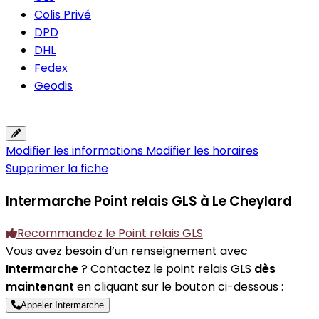
Colis Privé
DPD
DHL
Fedex
Geodis
Modifier les informations
Modifier les horaires
Supprimer la fiche
Intermarche
Point relais GLS à Le Cheylard
Recommandez le Point relais GLS
Vous avez besoin d’un renseignement avec
Intermarche
? Contactez le point relais GLS
dès
maintenant
en cliquant sur le bouton ci-dessous :
Appeler Intermarche