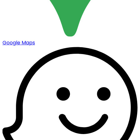
Google Maps