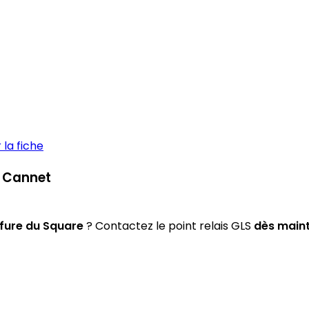
la fiche
e Cannet
fure du Square
? Contactez le point relais GLS
dès main