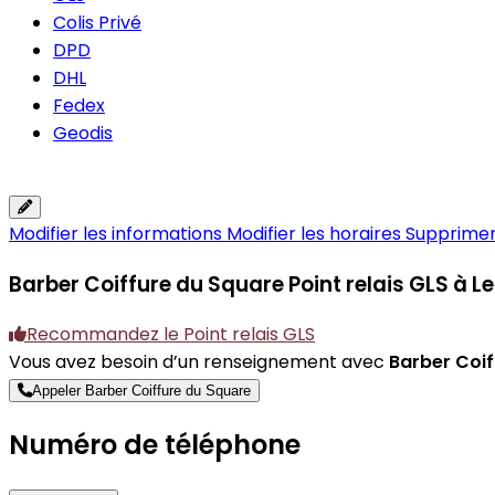
Colis Privé
DPD
DHL
Fedex
Geodis
Modifier les informations
Modifier les horaires
Supprimer 
Barber Coiffure du Square
Point relais GLS à L
Recommandez le Point relais GLS
Vous avez besoin d’un renseignement avec
Barber Coif
Appeler Barber Coiffure du Square
Numéro de téléphone