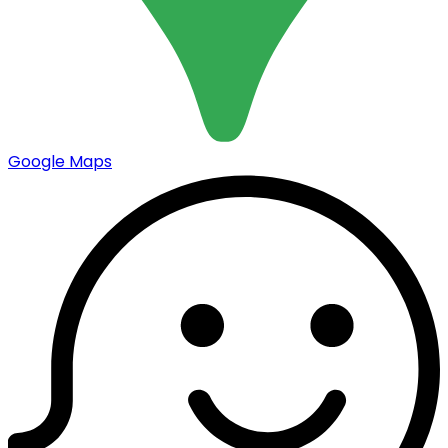
Google Maps