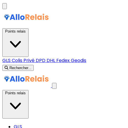
Points relais
GLS
Colis Privé
DPD
DHL
Fedex
Geodis
Rechercher...
Points relais
GLS