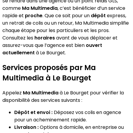
Se rendre dans une agence ou un point relais GLS,
comme
Ma Multimedia
, c’est bénéficier d’un service
rapide et
proche
. Que ce soit pour un
dépôt
express,
un retrait de colis ou un retour, Ma Multimedia simplifie
chaque étape pour les particuliers et les pros.
Consultez les
horaires
avant de vous déplacer et
assurez-vous que l’agence est bien
ouvert
actuellement
à Le Bourget.
Services proposés par Ma
Multimedia à Le Bourget
Appelez
Ma Multimedia
à Le Bourget pour vérifier la
disponibilité des services suivants :
Dépôt et envoi :
Déposez vos colis en agence
pour un acheminement rapide.
Livraison :
Options à domicile, en entreprise ou