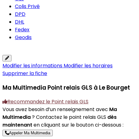
Colis Privé
DPD
DHL
Fedex
Geodis
Modifier les informations
Modifier les horaires
Supprimer la fiche
Ma Multimedia
Point relais GLS à Le Bourget
Recommandez le Point relais GLS
Vous avez besoin d’un renseignement avec
Ma
Multimedia
? Contactez le point relais GLS
dès
maintenant
en cliquant sur le bouton ci-dessous :
Appeler Ma Multimedia