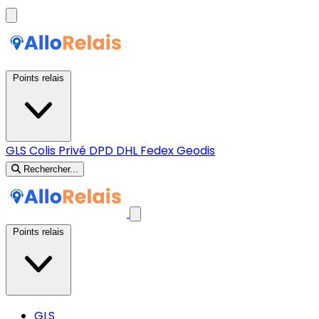
Points relais
GLS
Colis Privé
DPD
DHL
Fedex
Geodis
Rechercher...
Points relais
GLS