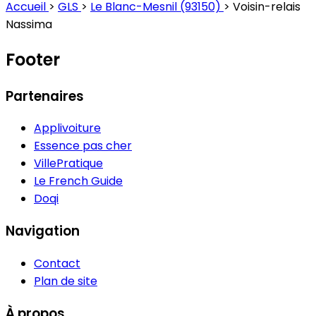
Accueil
>
GLS
>
Le Blanc-Mesnil (93150)
>
Voisin-relais
Nassima
Footer
Partenaires
Applivoiture
Essence pas cher
VillePratique
Le French Guide
Doqi
Navigation
Contact
Plan de site
À propos