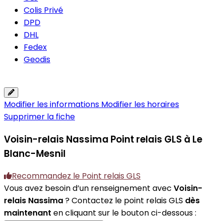
Colis Privé
DPD
DHL
Fedex
Geodis
Modifier les informations
Modifier les horaires
Supprimer la fiche
Voisin-relais Nassima
Point relais GLS à Le
Blanc-Mesnil
Recommandez le Point relais GLS
Vous avez besoin d’un renseignement avec
Voisin-
relais Nassima
? Contactez le point relais GLS
dès
maintenant
en cliquant sur le bouton ci-dessous :