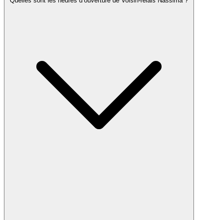
Quelles sont les heures d’ouverture de Voisin-relais Nassima ?