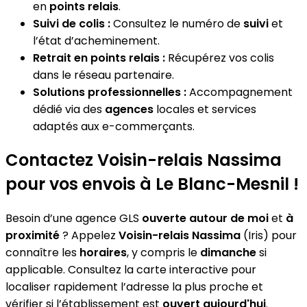
en
points relais
.
Suivi de colis :
Consultez le numéro de
suivi
et
l’état d’acheminement.
Retrait en points relais :
Récupérez vos colis
dans le réseau partenaire.
Solutions professionnelles :
Accompagnement
dédié via des
agences
locales et services
adaptés aux e-commerçants.
Contactez Voisin-relais Nassima
pour vos envois à Le Blanc-Mesnil !
Besoin d’une agence GLS
ouverte autour de moi
et
à
proximité
? Appelez
Voisin-relais Nassima
(Iris) pour
connaître les
horaires
, y compris le
dimanche
si
applicable. Consultez la carte interactive pour
localiser rapidement l’adresse la plus proche et
vérifier si l’établissement est
ouvert aujourd'hui
.