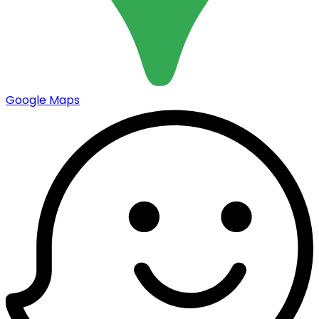
Google Maps