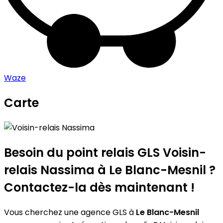
Waze
Carte
Leaflet
|
©
OpenStreetMap
contributors
Voisin-relais Nassima
+
−
Besoin du point relais GLS
Voisin-
relais Nassima
à Le Blanc-Mesnil ?
Contactez-la dès maintenant !
Vous cherchez une agence GLS à
Le Blanc-Mesnil