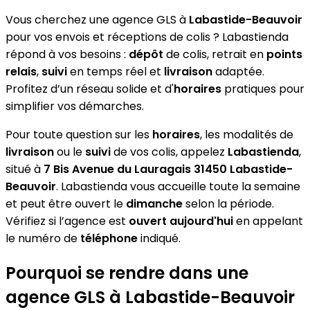
Vous cherchez une agence GLS à
Labastide-Beauvoir
pour vos envois et réceptions de colis ? Labastienda
répond à vos besoins :
dépôt
de colis, retrait en
points
relais
,
suivi
en temps réel et
livraison
adaptée.
Profitez d’un réseau solide et d'
horaires
pratiques pour
simplifier vos démarches.
Pour toute question sur les
horaires
, les modalités de
livraison
ou le
suivi
de vos colis, appelez
Labastienda
,
situé à
7 Bis Avenue du Lauragais 31450 Labastide-
Beauvoir
. Labastienda vous accueille toute la semaine
et peut être ouvert le
dimanche
selon la période.
Vérifiez si l’agence est
ouvert aujourd'hui
en appelant
le numéro de
téléphone
indiqué.
Pourquoi se rendre dans une
agence GLS à Labastide-Beauvoir