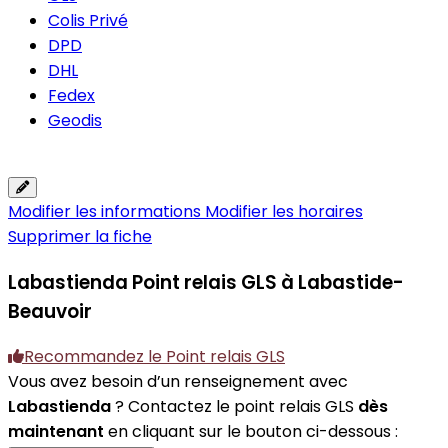
Colis Privé
DPD
DHL
Fedex
Geodis
Modifier les informations
Modifier les horaires
Supprimer la fiche
Labastienda
Point relais GLS à Labastide-
Beauvoir
Recommandez le Point relais GLS
Vous avez besoin d’un renseignement avec
Labastienda
? Contactez le point relais GLS
dès
maintenant
en cliquant sur le bouton ci-dessous :