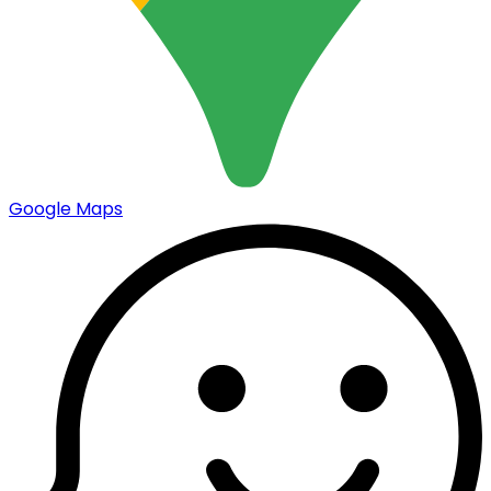
Google Maps