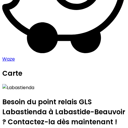
Waze
Carte
Leaflet
|
©
OpenStreetMap
contributors
Labastienda
+
−
Besoin du point relais GLS
Labastienda
à Labastide-Beauvoir
? Contactez-la dès maintenant !