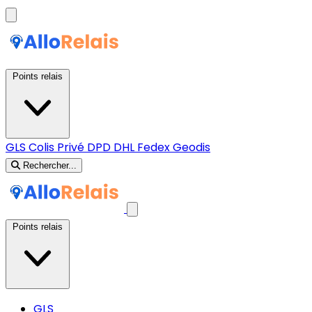
Points relais
GLS
Colis Privé
DPD
DHL
Fedex
Geodis
Rechercher...
Points relais
GLS