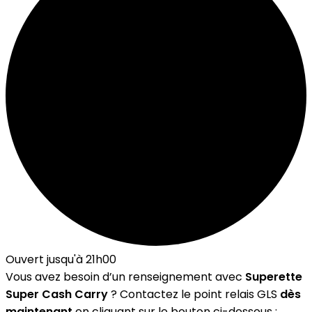
Ouvert jusqu'à 21h00
Vous avez besoin d’un renseignement avec
Superette
Super Cash Carry
? Contactez le point relais GLS
dès
maintenant
en cliquant sur le bouton ci-dessous :