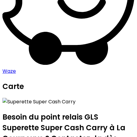
Waze
Carte
Leaflet
|
©
OpenStreetMap
contributors
Superette Super Cash Carry
+
−
Besoin du point relais GLS
Superette Super Cash Carry
à La