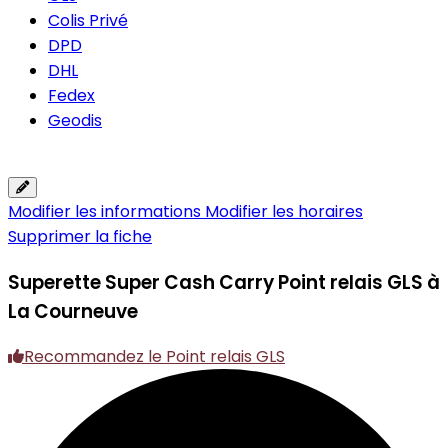
Colis Privé
DPD
DHL
Fedex
Geodis
Modifier les informations
Modifier les horaires
Supprimer la fiche
Superette Super Cash Carry
Point relais GLS à
La Courneuve
Recommandez le Point relais GLS