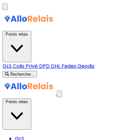
Points relais
GLS
Colis Privé
DPD
DHL
Fedex
Geodis
Rechercher...
Points relais
GLS