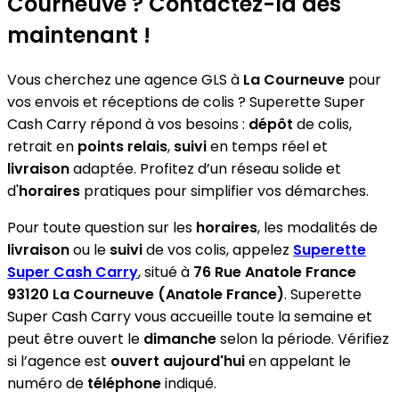
Courneuve ? Contactez-la dès
maintenant !
Vous cherchez une agence GLS à
La Courneuve
pour
vos envois et réceptions de colis ? Superette Super
Cash Carry répond à vos besoins :
dépôt
de colis,
retrait en
points relais
,
suivi
en temps réel et
livraison
adaptée. Profitez d’un réseau solide et
d'
horaires
pratiques pour simplifier vos démarches.
Pour toute question sur les
horaires
, les modalités de
livraison
ou le
suivi
de vos colis, appelez
Superette
Super Cash Carry
, situé à
76 Rue Anatole France
93120 La Courneuve (Anatole France)
. Superette
Super Cash Carry vous accueille toute la semaine et
peut être ouvert le
dimanche
selon la période. Vérifiez
si l’agence est
ouvert aujourd'hui
en appelant le
numéro de
téléphone
indiqué.