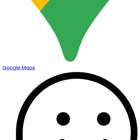
Google Maps