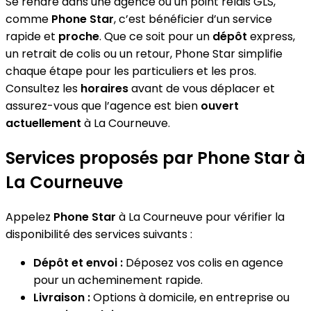
Se rendre dans une agence ou un point relais GLS,
comme
Phone Star
, c’est bénéficier d’un service
rapide et
proche
. Que ce soit pour un
dépôt
express,
un retrait de colis ou un retour, Phone Star simplifie
chaque étape pour les particuliers et les pros.
Consultez les
horaires
avant de vous déplacer et
assurez-vous que l’agence est bien
ouvert
actuellement
à La Courneuve.
Services proposés par Phone Star à
La Courneuve
Appelez
Phone Star
à La Courneuve pour vérifier la
disponibilité des services suivants :
Dépôt et envoi :
Déposez vos colis en agence
pour un acheminement rapide.
Livraison :
Options à domicile, en entreprise ou