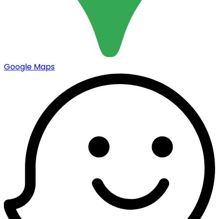
Google Maps