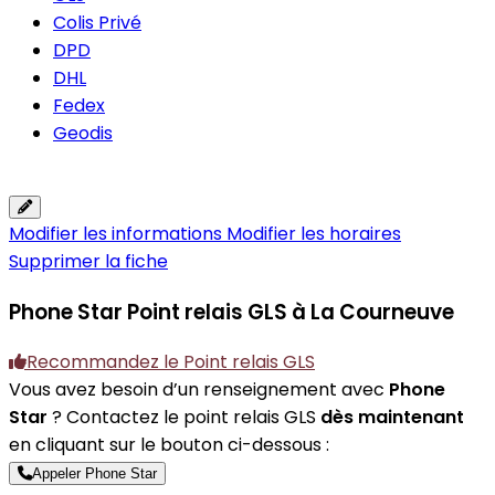
Colis Privé
DPD
DHL
Fedex
Geodis
Modifier les informations
Modifier les horaires
Supprimer la fiche
Phone Star
Point relais GLS à La Courneuve
Recommandez le Point relais GLS
Vous avez besoin d’un renseignement avec
Phone
Star
? Contactez le point relais GLS
dès maintenant
en cliquant sur le bouton ci-dessous :
Appeler Phone Star