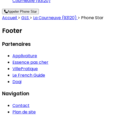
Courneuve (93120)
Appeler Phone Star
Accueil
>
GLS
>
La Courneuve (93120)
>
Phone Star
Footer
Partenaires
Applivoiture
Essence pas cher
VillePratique
Le French Guide
Doqi
Navigation
Contact
Plan de site