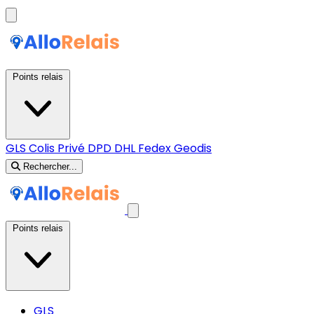
Points relais
GLS
Colis Privé
DPD
DHL
Fedex
Geodis
Rechercher...
Points relais
GLS