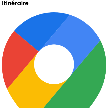
Itinéraire