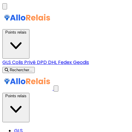
Points relais
GLS
Colis Privé
DPD
DHL
Fedex
Geodis
Rechercher...
Points relais
GLS