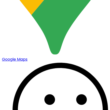
Google Maps