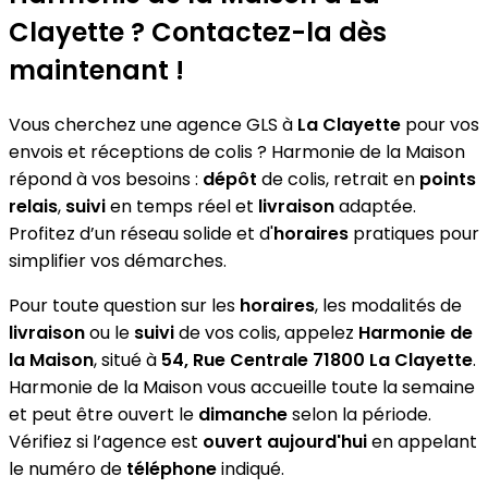
Clayette ? Contactez-la dès
maintenant !
Vous cherchez une agence GLS à
La Clayette
pour vos
envois et réceptions de colis ? Harmonie de la Maison
répond à vos besoins :
dépôt
de colis, retrait en
points
relais
,
suivi
en temps réel et
livraison
adaptée.
Profitez d’un réseau solide et d'
horaires
pratiques pour
simplifier vos démarches.
Pour toute question sur les
horaires
, les modalités de
livraison
ou le
suivi
de vos colis, appelez
Harmonie de
la Maison
, situé à
54, Rue Centrale 71800 La Clayette
.
Harmonie de la Maison vous accueille toute la semaine
et peut être ouvert le
dimanche
selon la période.
Vérifiez si l’agence est
ouvert aujourd'hui
en appelant
le numéro de
téléphone
indiqué.