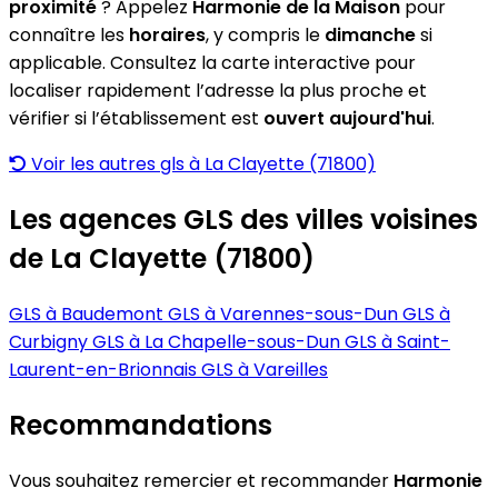
proximité
? Appelez
Harmonie de la Maison
pour
connaître les
horaires
, y compris le
dimanche
si
applicable. Consultez la carte interactive pour
localiser rapidement l’adresse la plus proche et
vérifier si l’établissement est
ouvert aujourd'hui
.
Voir les autres gls à La Clayette (71800)
Les agences GLS des villes voisines
de La Clayette (71800)
GLS à Baudemont
GLS à Varennes-sous-Dun
GLS à
Curbigny
GLS à La Chapelle-sous-Dun
GLS à Saint-
Laurent-en-Brionnais
GLS à Vareilles
Recommandations
Vous souhaitez remercier et recommander
Harmonie