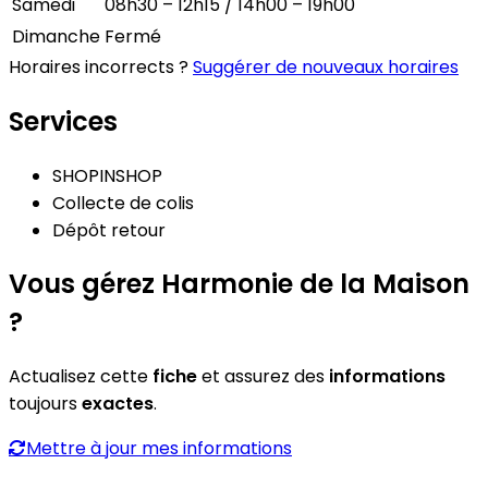
Samedi
08h30 – 12h15 / 14h00 – 19h00
Dimanche
Fermé
Horaires incorrects ?
Suggérer de nouveaux horaires
Services
SHOPINSHOP
Collecte de colis
Dépôt retour
Vous gérez Harmonie de la Maison
?
Actualisez cette
fiche
et assurez des
informations
toujours
exactes
.
Mettre à jour mes informations