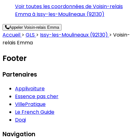
Voir toutes les coordonnées de Voisin-relais
Emma à Issy-les-Moulineaux (92130)
Appeler Voisin-relais Emma
Accueil
>
GLS
>
Issy-les-Moulineaux (92130)
>
Voisin-
relais Emma
Footer
Partenaires
Applivoiture
Essence pas cher
VillePratique
Le French Guide
Doqi
Navigation