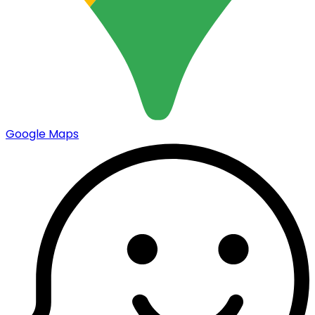
Google Maps