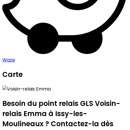
Waze
Carte
Leaflet
|
©
OpenStreetMap
contributors
Voisin-relais Emma
+
−
Besoin du point relais GLS
Voisin-
relais Emma
à Issy-les-
Moulineaux ? Contactez-la dès