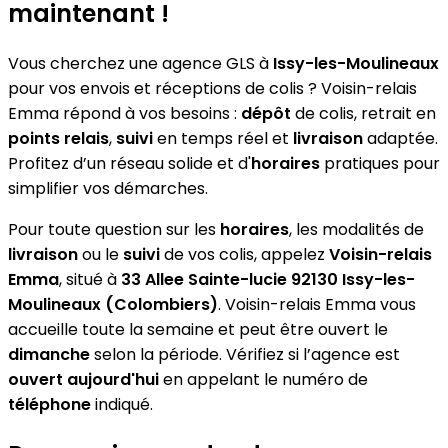
maintenant !
Vous cherchez une agence GLS à
Issy-les-Moulineaux
pour vos envois et réceptions de colis ? Voisin-relais
Emma répond à vos besoins :
dépôt
de colis, retrait en
points relais
,
suivi
en temps réel et
livraison
adaptée.
Profitez d’un réseau solide et d'
horaires
pratiques pour
simplifier vos démarches.
Pour toute question sur les
horaires
, les modalités de
livraison
ou le
suivi
de vos colis, appelez
Voisin-relais
Emma
, situé à
33 Allee Sainte-lucie 92130 Issy-les-
Moulineaux (Colombiers)
. Voisin-relais Emma vous
accueille toute la semaine et peut être ouvert le
dimanche
selon la période. Vérifiez si l’agence est
ouvert aujourd'hui
en appelant le numéro de
téléphone
indiqué.