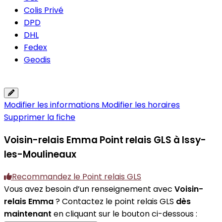
Colis Privé
DPD
DHL
Fedex
Geodis
Modifier les informations
Modifier les horaires
Supprimer la fiche
Voisin-relais Emma
Point relais GLS à Issy-
les-Moulineaux
Recommandez le Point relais GLS
Vous avez besoin d’un renseignement avec
Voisin-
relais Emma
? Contactez le point relais GLS
dès
maintenant
en cliquant sur le bouton ci-dessous :