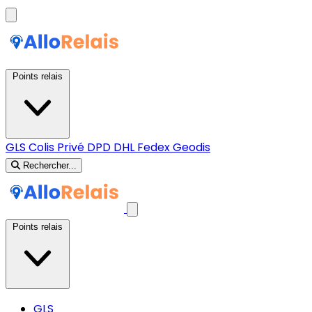
Points relais
GLS
Colis Privé
DPD
DHL
Fedex
Geodis
Rechercher...
Points relais
GLS