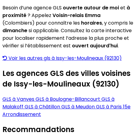
Besoin d’une agence GLS
ouverte autour de moi
et
à
proximité
? Appelez
Voisin-relais Emma
(Colombiers) pour connaître les
horaires
, y compris le
dimanche
si applicable. Consultez la carte interactive
pour localiser rapidement l’adresse la plus proche et
vérifier si l’établissement est
ouvert aujourd'hui
.
Voir les autres gls à Issy-les-Moulineaux (92130)
Les agences GLS des villes voisines
de Issy-les-Moulineaux (92130)
GLS à Vanves
GLS à Boulogne-Billancourt
GLS à
Malakoff
GLS à Châtillon
GLS à Meudon
GLS à Paris 15e
Arrondissement
Recommandations