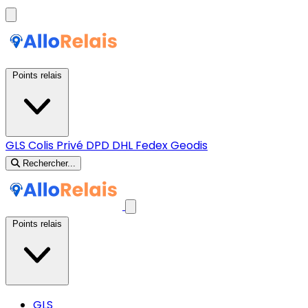
Points relais
GLS
Colis Privé
DPD
DHL
Fedex
Geodis
Rechercher...
Points relais
GLS