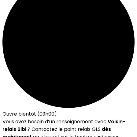
Ouvre bientôt (09h00)
Vous avez besoin d’un renseignement avec
Voisin-
relais Bibi
? Contactez le point relais GLS
dès
maintenant
en cliquant sur le bouton ci-dessous :