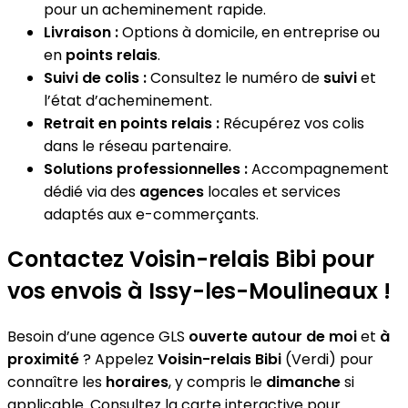
pour un acheminement rapide.
Livraison :
Options à domicile, en entreprise ou
en
points relais
.
Suivi de colis :
Consultez le numéro de
suivi
et
l’état d’acheminement.
Retrait en points relais :
Récupérez vos colis
dans le réseau partenaire.
Solutions professionnelles :
Accompagnement
dédié via des
agences
locales et services
adaptés aux e-commerçants.
Contactez Voisin-relais Bibi pour
vos envois à Issy-les-Moulineaux !
Besoin d’une agence GLS
ouverte autour de moi
et
à
proximité
? Appelez
Voisin-relais Bibi
(Verdi) pour
connaître les
horaires
, y compris le
dimanche
si
applicable. Consultez la carte interactive pour