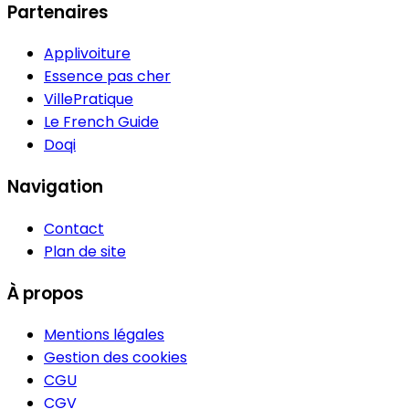
Partenaires
Applivoiture
Essence pas cher
VillePratique
Le French Guide
Doqi
Navigation
Contact
Plan de site
À propos
Mentions légales
Gestion des cookies
CGU
CGV