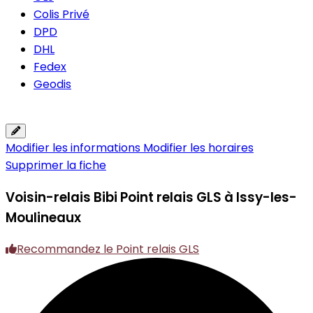
Colis Privé
DPD
DHL
Fedex
Geodis
Modifier les informations
Modifier les horaires
Supprimer la fiche
Voisin-relais Bibi
Point relais GLS à Issy-les-
Moulineaux
Recommandez le Point relais GLS