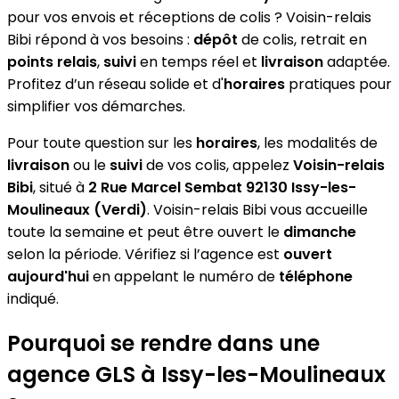
pour vos envois et réceptions de colis ? Voisin-relais
Bibi répond à vos besoins :
dépôt
de colis, retrait en
points relais
,
suivi
en temps réel et
livraison
adaptée.
Profitez d’un réseau solide et d'
horaires
pratiques pour
simplifier vos démarches.
Pour toute question sur les
horaires
, les modalités de
livraison
ou le
suivi
de vos colis, appelez
Voisin-relais
Bibi
, situé à
2 Rue Marcel Sembat 92130 Issy-les-
Moulineaux (Verdi)
. Voisin-relais Bibi vous accueille
toute la semaine et peut être ouvert le
dimanche
selon la période. Vérifiez si l’agence est
ouvert
aujourd'hui
en appelant le numéro de
téléphone
indiqué.
Pourquoi se rendre dans une
agence GLS à Issy-les-Moulineaux