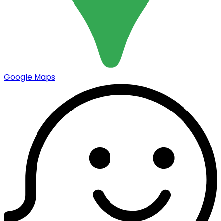
Google Maps