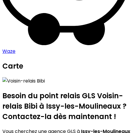
Waze
Carte
Leaflet
|
©
OpenStreetMap
contributors
Voisin-relais Bibi
+
−
Besoin du point relais GLS
Voisin-
relais Bibi
à Issy-les-Moulineaux ?
Contactez-la dès maintenant !
Vous cherchez une agence GLS à
Issy-les-Moulineaux