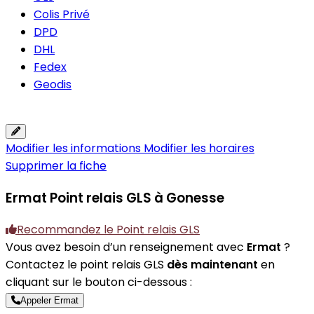
Colis Privé
DPD
DHL
Fedex
Geodis
Modifier les informations
Modifier les horaires
Supprimer la fiche
Ermat
Point relais GLS à Gonesse
Recommandez le Point relais GLS
Vous avez besoin d’un renseignement avec
Ermat
?
Contactez le point relais GLS
dès maintenant
en
cliquant sur le bouton ci-dessous :
Appeler Ermat