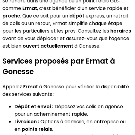
Se rendre dans une agence ou un point relais GLS,
comme
Ermat
, c’est bénéficier d’un service rapide et
proche
. Que ce soit pour un
dépôt
express, un retrait
de colis ou un retour, Ermat simplifie chaque étape
pour les particuliers et les pros. Consultez les
horaires
avant de vous déplacer et assurez-vous que l’agence
est bien
ouvert actuellement
à Gonesse.
Services proposés par Ermat à
Gonesse
Appelez
Ermat
à Gonesse pour vérifier la disponibilité
des services suivants :
Dépôt et envoi :
Déposez vos colis en agence
pour un acheminement rapide.
Livraison :
Options à domicile, en entreprise ou
en
points relais
.