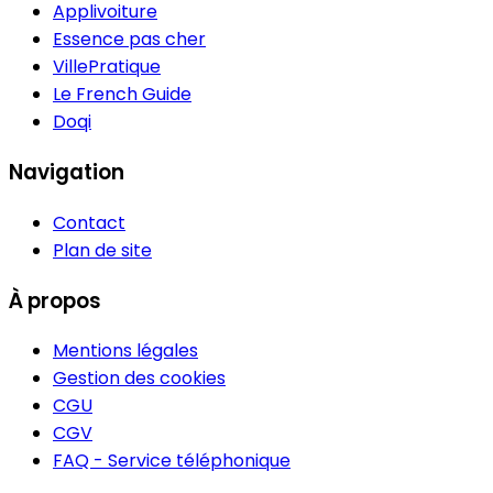
Applivoiture
Essence pas cher
VillePratique
Le French Guide
Doqi
Navigation
Contact
Plan de site
À propos
Mentions légales
Gestion des cookies
CGU
CGV
FAQ - Service téléphonique