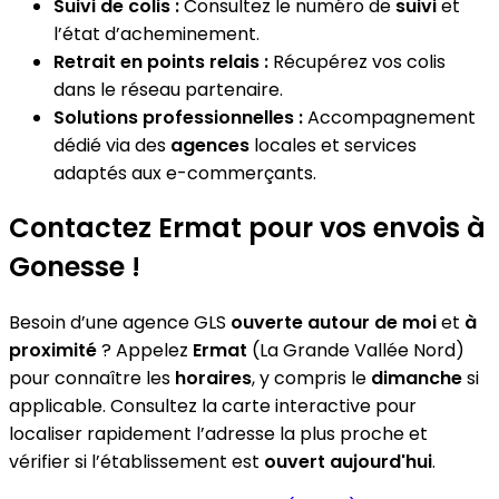
Suivi de colis :
Consultez le numéro de
suivi
et
l’état d’acheminement.
Retrait en points relais :
Récupérez vos colis
dans le réseau partenaire.
Solutions professionnelles :
Accompagnement
dédié via des
agences
locales et services
adaptés aux e-commerçants.
Contactez Ermat pour vos envois à
Gonesse !
Besoin d’une agence GLS
ouverte autour de moi
et
à
proximité
? Appelez
Ermat
(La Grande Vallée Nord)
pour connaître les
horaires
, y compris le
dimanche
si
applicable. Consultez la carte interactive pour
localiser rapidement l’adresse la plus proche et
vérifier si l’établissement est
ouvert aujourd'hui
.