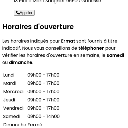
13 Place Marc Sangnier 95500 Gonesse
Appeler
Horaires d'ouverture
Les horaires indiqués pour
Ermat
sont fournis à titre
indicatif. Nous vous conseillons de
téléphoner
pour
vérifier les horaires d'ouverture en semaine, le
samedi
ou
dimanche
.
Lundi
09h00 – 17h00
Mardi
09h00 – 17h00
Mercredi
09h00 – 17h00
Jeudi
09h00 – 17h00
Vendredi
09h00 – 17h00
Samedi
09h00 – 14h00
Dimanche
Fermé