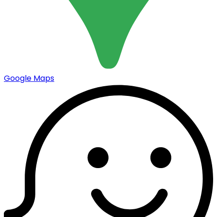
Google Maps