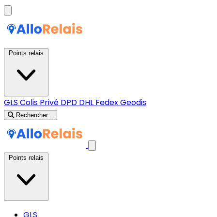
Points relais
GLS
Colis Privé
DPD
DHL
Fedex
Geodis
Rechercher...
Points relais
GLS