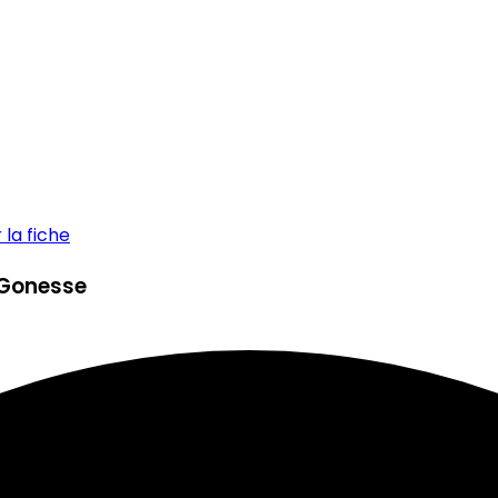
la fiche
-Gonesse