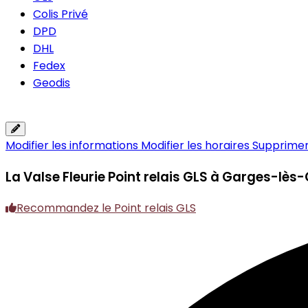
Colis Privé
DPD
DHL
Fedex
Geodis
Modifier les informations
Modifier les horaires
Supprimer 
La Valse Fleurie
Point relais GLS à Garges-lès
Recommandez le Point relais GLS