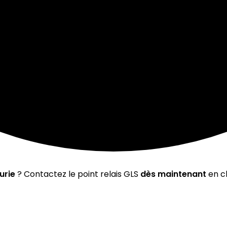
urie
? Contactez le point relais GLS
dès maintenant
en cl