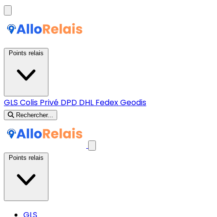
Points relais
GLS
Colis Privé
DPD
DHL
Fedex
Geodis
Rechercher...
Points relais
GLS