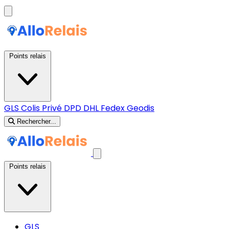
Points relais
GLS
Colis Privé
DPD
DHL
Fedex
Geodis
Rechercher...
Points relais
GLS