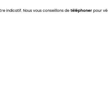
itre indicatif. Nous vous conseillons de
téléphoner
pour vér