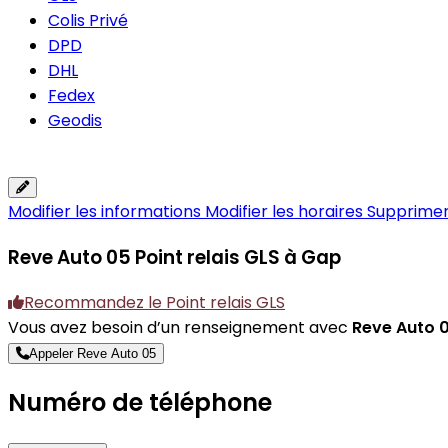
Colis Privé
DPD
DHL
Fedex
Geodis
Modifier les informations
Modifier les horaires
Supprimer 
Reve Auto 05
Point relais GLS à Gap
Recommandez le Point relais GLS
Vous avez besoin d’un renseignement avec
Reve Auto 
Appeler Reve Auto 05
Numéro de téléphone