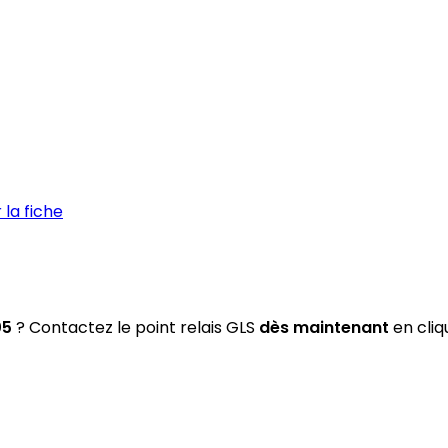
la fiche
05
? Contactez le point relais GLS
dès maintenant
en cliq