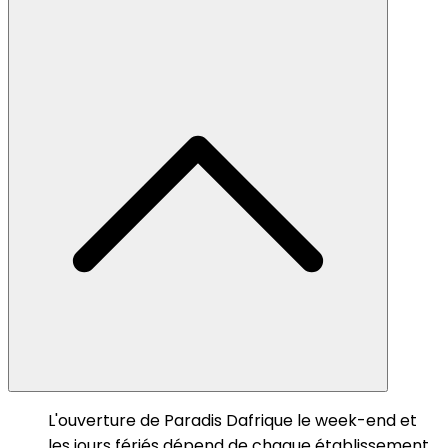
L'ouverture de Paradis Dafrique le week-end et
les jours fériés dépend de chaque établissement.