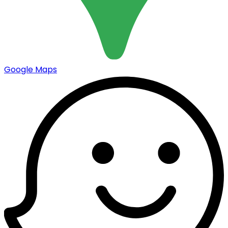
Google Maps