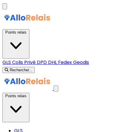
Points relais
GLS
Colis Privé
DPD
DHL
Fedex
Geodis
Rechercher...
Points relais
GLS