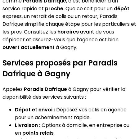
comme
Paradis Dafrique
, c’est bénéficier d’un
service rapide et
proche
. Que ce soit pour un
dépôt
express, un retrait de colis ou un retour, Paradis
Dafrique simplifie chaque étape pour les particuliers et
les pros. Consultez les
horaires
avant de vous
déplacer et assurez-vous que l’agence est bien
ouvert actuellement
à Gagny.
Services proposés par Paradis
Dafrique à Gagny
Appelez
Paradis Dafrique
à Gagny pour vérifier la
disponibilité des services suivants :
Dépôt et envoi :
Déposez vos colis en agence
pour un acheminement rapide.
Livraison :
Options à domicile, en entreprise ou
en
points relais
.