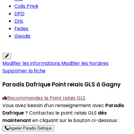
Colis Privé
DPD
DHL
Fedex
Geodis
Modifier les informations
Modifier les horaires
Supprimer la fiche
Paradis Dafrique
Point relais GLS à Gagny
Recommandez le Point relais GLS
Vous avez besoin d’un renseignement avec
Paradis
Dafrique
? Contactez le point relais GLS
dès
maintenant
en cliquant sur le bouton ci-dessous :
Appeler Paradis Dafrique