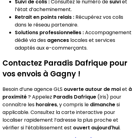
Suivi de colis :
Consultez le numéro de
suivi
et
l’état d’acheminement.
Retrait en points relais :
Récupérez vos colis
dans le réseau partenaire.
Solutions professionnelles :
Accompagnement
dédié via des
agences
locales et services
adaptés aux e-commerçants.
Contactez Paradis Dafrique pour
vos envois à Gagny !
Besoin d’une agence GLS
ouverte autour de moi
et
à
proximité
? Appelez
Paradis Dafrique
(Iris) pour
connaître les
horaires
, y compris le
dimanche
si
applicable. Consultez la carte interactive pour
localiser rapidement l’adresse la plus proche et
vérifier si l’établissement est
ouvert aujourd'hui
.