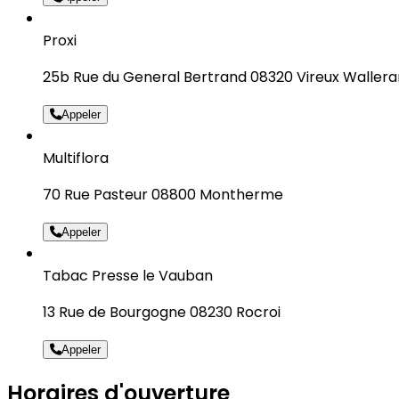
Proxi
25b Rue du General Bertrand 08320 Vireux Waller
Appeler
Multiflora
70 Rue Pasteur 08800 Montherme
Appeler
Tabac Presse le Vauban
13 Rue de Bourgogne 08230 Rocroi
Appeler
Horaires d'ouverture