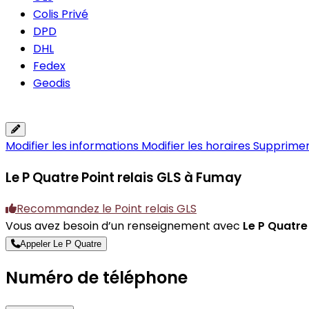
Colis Privé
DPD
DHL
Fedex
Geodis
Modifier les informations
Modifier les horaires
Supprimer 
Le P Quatre
Point relais GLS à Fumay
Recommandez le Point relais GLS
Vous avez besoin d’un renseignement avec
Le P Quatre
Appeler Le P Quatre
Numéro de téléphone