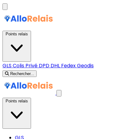
Points relais
GLS
Colis Privé
DPD
DHL
Fedex
Geodis
Rechercher...
Points relais
GLS