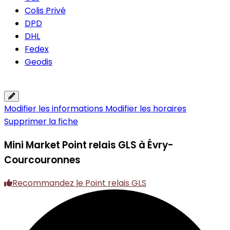
Colis Privé
DPD
DHL
Fedex
Geodis
Modifier les informations
Modifier les horaires
Supprimer la fiche
Mini Market
Point relais GLS à Évry-
Courcouronnes
Recommandez le Point relais GLS