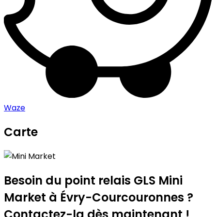
Waze
Carte
Leaflet
|
©
OpenStreetMap
contributors
Mini Market
+
−
Besoin du point relais GLS
Mini
Market
à Évry-Courcouronnes ?
Contactez-la dès maintenant !