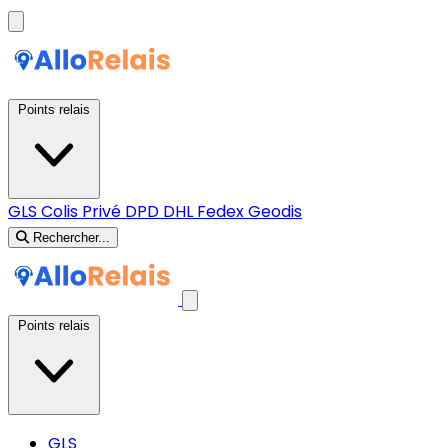
Points relais
GLS
Colis Privé
DPD
DHL
Fedex
Geodis
Rechercher...
Points relais
GLS