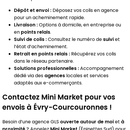
Dépôt et envoi :
Déposez vos colis en agence
pour un acheminement rapide.
Livraison :
Options à domicile, en entreprise ou
en
points relais
.
Suivi de colis :
Consultez le numéro de
suivi
et
l’état d’acheminement.
Retrait en points relais :
Récupérez vos colis
dans le réseau partenaire.
Solutions professionnelles :
Accompagnement
dédié via des
agences
locales et services
adaptés aux e-commerçants.
Contactez Mini Market pour vos
envois à Évry-Courcouronnes !
Besoin d’une agence GLS
ouverte autour de moi
et
à
proximité
? Appelez
Mini Market
(Épinettes Sud) pour