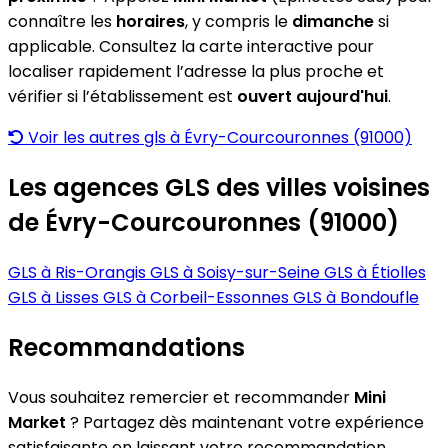
connaître les
horaires
, y compris le
dimanche
si
applicable. Consultez la carte interactive pour
localiser rapidement l’adresse la plus proche et
vérifier si l’établissement est
ouvert aujourd'hui
.
Voir les autres gls à Évry-Courcouronnes (91000)
Les agences GLS des villes voisines
de Évry-Courcouronnes (91000)
GLS à Ris-Orangis
GLS à Soisy-sur-Seine
GLS à Étiolles
GLS à Lisses
GLS à Corbeil-Essonnes
GLS à Bondoufle
Recommandations
Vous souhaitez remercier et recommander
Mini
Market
? Partagez dès maintenant votre expérience
satisfaisante en laissant votre recommandation.