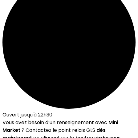
Ouvert jusqu'à 22h30
Vous avez besoin d’un renseignement avec
Mini
Market
? Contactez le point relais GLS
dès
maintenant
en cliquant sur le bouton ci-dessous :