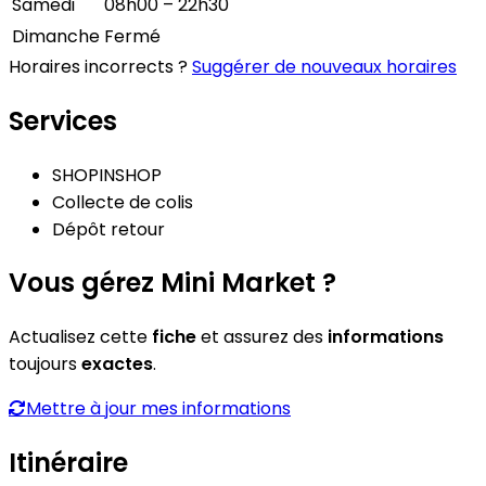
Samedi
08h00 – 22h30
Dimanche
Fermé
Horaires incorrects ?
Suggérer de nouveaux horaires
Services
SHOPINSHOP
Collecte de colis
Dépôt retour
Vous gérez Mini Market ?
Actualisez cette
fiche
et assurez des
informations
toujours
exactes
.
Mettre à jour mes informations
Itinéraire