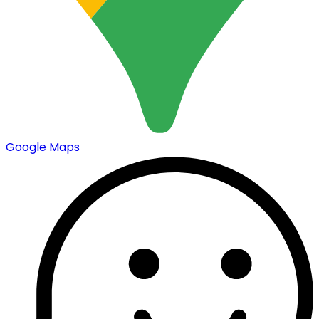
Google Maps