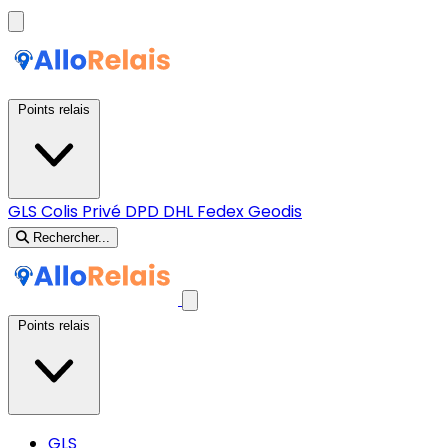
Points relais
GLS
Colis Privé
DPD
DHL
Fedex
Geodis
Rechercher...
Points relais
GLS