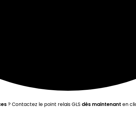
ces
? Contactez le point relais GLS
dès maintenant
en cli