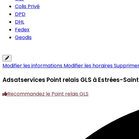
Colis Privé
DPD
DHL
Fedex
Geodis
Modifier les informations
Modifier les horaires
Supprimer 
Adsatservices
Point relais GLS à Estrées-Sain
Recommandez le Point relais GLS