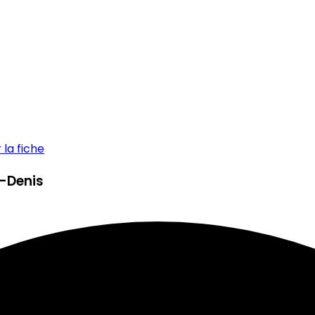
la fiche
t-Denis