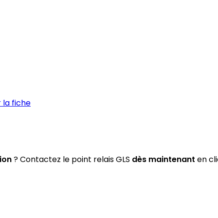
la fiche
ion
? Contactez le point relais GLS
dès maintenant
en cli