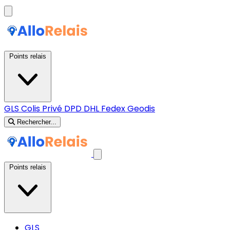
Points relais
GLS
Colis Privé
DPD
DHL
Fedex
Geodis
Rechercher...
Points relais
GLS