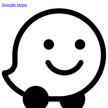
Google Maps