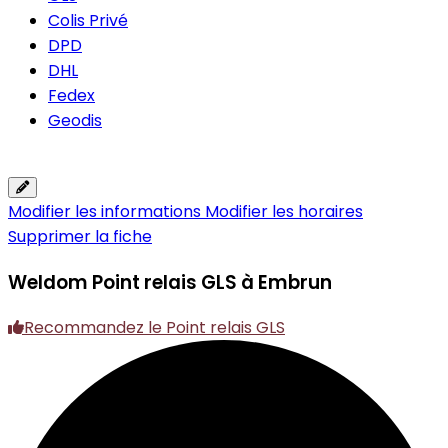
Colis Privé
DPD
DHL
Fedex
Geodis
Modifier les informations
Modifier les horaires
Supprimer la fiche
Weldom
Point relais GLS à Embrun
Recommandez le Point relais GLS