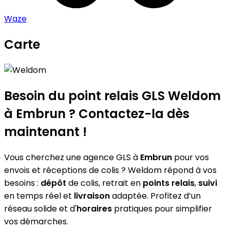
Waze
Carte
Leaflet
|
©
OpenStreetMap
contributors
Weldom
+
−
Besoin du point relais GLS
Weldom
à Embrun ? Contactez-la dès
maintenant !
Vous cherchez une agence GLS à
Embrun
pour vos
envois et réceptions de colis ? Weldom répond à vos
besoins :
dépôt
de colis, retrait en
points relais
,
suivi
en temps réel et
livraison
adaptée. Profitez d’un
réseau solide et d'
horaires
pratiques pour simplifier
vos démarches.