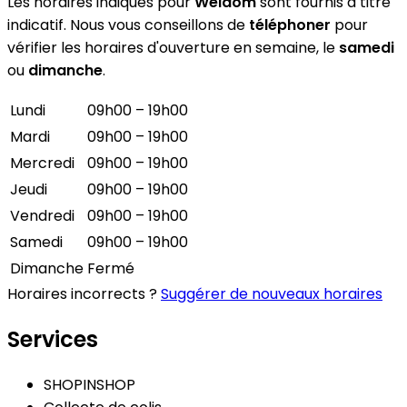
Les horaires indiqués pour
Weldom
sont fournis à titre
indicatif. Nous vous conseillons de
téléphoner
pour
vérifier les horaires d'ouverture en semaine, le
samedi
ou
dimanche
.
Lundi
09h00 – 19h00
Mardi
09h00 – 19h00
Mercredi
09h00 – 19h00
Jeudi
09h00 – 19h00
Vendredi
09h00 – 19h00
Samedi
09h00 – 19h00
Dimanche
Fermé
Horaires incorrects ?
Suggérer de nouveaux horaires
Services
SHOPINSHOP