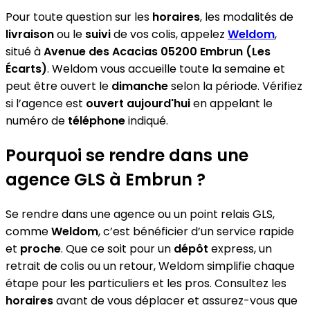
Pour toute question sur les
horaires
, les modalités de
livraison
ou le
suivi
de vos colis, appelez
Weldom
,
situé à
Avenue des Acacias 05200 Embrun (Les
Écarts)
. Weldom vous accueille toute la semaine et
peut être ouvert le
dimanche
selon la période. Vérifiez
si l’agence est
ouvert aujourd'hui
en appelant le
numéro de
téléphone
indiqué.
Pourquoi se rendre dans une
agence GLS à Embrun ?
Se rendre dans une agence ou un point relais GLS,
comme
Weldom
, c’est bénéficier d’un service rapide
et
proche
. Que ce soit pour un
dépôt
express, un
retrait de colis ou un retour, Weldom simplifie chaque
étape pour les particuliers et les pros. Consultez les
horaires
avant de vous déplacer et assurez-vous que