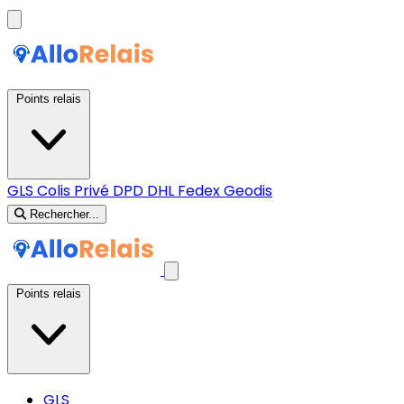
Points relais
GLS
Colis Privé
DPD
DHL
Fedex
Geodis
Rechercher...
Points relais
GLS