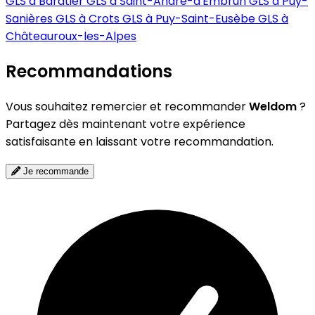
GLS à Baratier
GLS à Saint-André-d'Embrun
GLS à Puy-
Sanières
GLS à Crots
GLS à Puy-Saint-Eusèbe
GLS à
Châteauroux-les-Alpes
Recommandations
Vous souhaitez remercier et recommander
Weldom
?
Partagez dès maintenant votre expérience
satisfaisante en laissant votre recommandation.
Je recommande