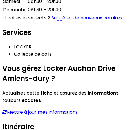
Samedi
08h30 – 20h30
Dimanche
08h30 – 20h30
Horaires incorrects ?
Suggérer de nouveaux horaires
Services
LOCKER
Collecte de colis
Vous gérez Locker Auchan Drive
Amiens-dury ?
Actualisez cette
fiche
et assurez des
informations
toujours
exactes
.
Mettre à jour mes informations
Itinéraire