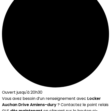
Ouvert jusqu'à 20h30
Vous avez besoin d’un renseignement avec
Locker
Auchan Drive Amiens-dury
? Contactez le point relais
GLS
dès maintenant
en cliquant sur le bouton ci-