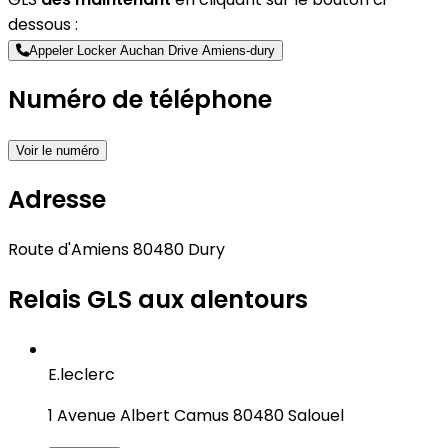
dessous :
Appeler Locker Auchan Drive Amiens-dury
Numéro de téléphone
Voir le numéro
Adresse
Route d'Amiens 80480 Dury
Relais GLS aux alentours
E.leclerc
1 Avenue Albert Camus 80480 Salouel