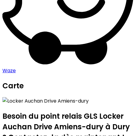
Waze
Carte
Leaflet
|
©
OpenStreetMap
contributors
Locker Auchan Drive Amiens-dury
+
−
Besoin du point relais GLS
Locker
Auchan Drive Amiens-dury
à Dury