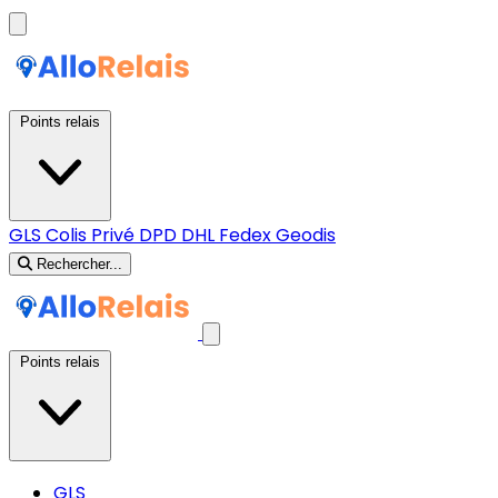
Points relais
GLS
Colis Privé
DPD
DHL
Fedex
Geodis
Rechercher...
Points relais
GLS