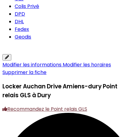
Colis Privé
DPD
DHL
Fedex
Geodis
Modifier les informations
Modifier les horaires
Supprimer la fiche
Locker Auchan Drive Amiens-dury
Point
relais GLS à Dury
Recommandez le Point relais GLS