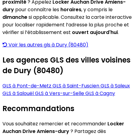
proximité
? Appelez
Locker Auchan Drive Amiens-
dury
pour connaître les
horaires
, y compris le
dimanche
si applicable. Consultez la carte interactive
pour localiser rapidement l’adresse la plus proche et
vérifier si l’établissement est
ouvert aujourd'hui
.
Voir les autres gls à Dury (80480)
Les agences GLS des villes voisines
de Dury (80480)
GLS à Pont-de-Metz
GLS à Saint-Fuscien
GLS à Saleux
GLS à Salouël
GLS à Vers-sur-Selle
GLS à Cagny
Recommandations
Vous souhaitez remercier et recommander
Locker
Auchan Drive Amiens-dury
? Partagez dès