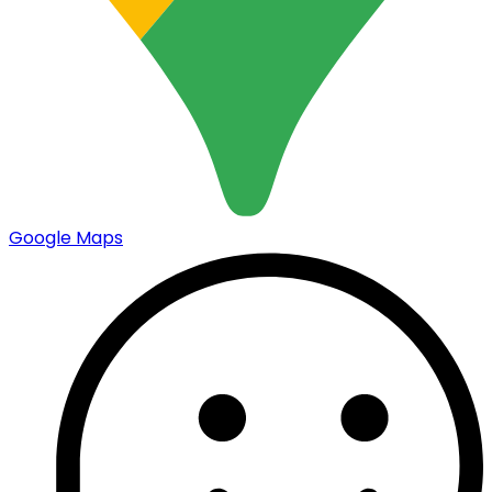
Google Maps