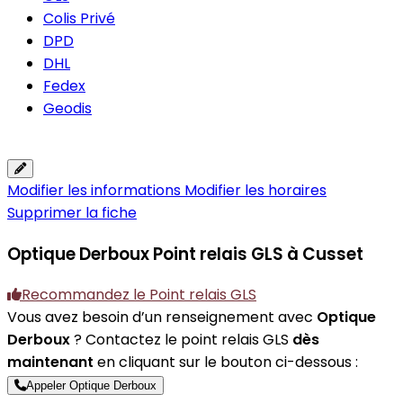
Colis Privé
DPD
DHL
Fedex
Geodis
Modifier les informations
Modifier les horaires
Supprimer la fiche
Optique Derboux
Point relais GLS à Cusset
Recommandez le Point relais GLS
Vous avez besoin d’un renseignement avec
Optique
Derboux
? Contactez le point relais GLS
dès
maintenant
en cliquant sur le bouton ci-dessous :
Appeler Optique Derboux