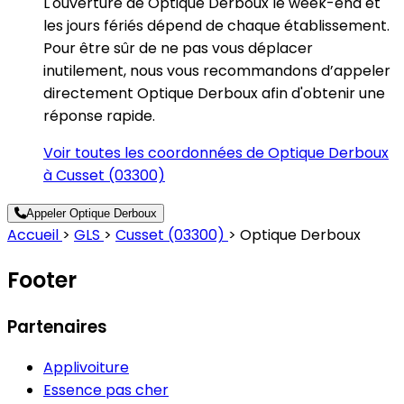
L'ouverture de Optique Derboux le week-end et
les jours fériés dépend de chaque établissement.
Pour être sûr de ne pas vous déplacer
inutilement, nous vous recommandons d’appeler
directement Optique Derboux afin d'obtenir une
réponse rapide.
Voir toutes les coordonnées de Optique Derboux
à Cusset (03300)
Appeler Optique Derboux
Accueil
>
GLS
>
Cusset (03300)
>
Optique Derboux
Footer
Partenaires
Applivoiture
Essence pas cher