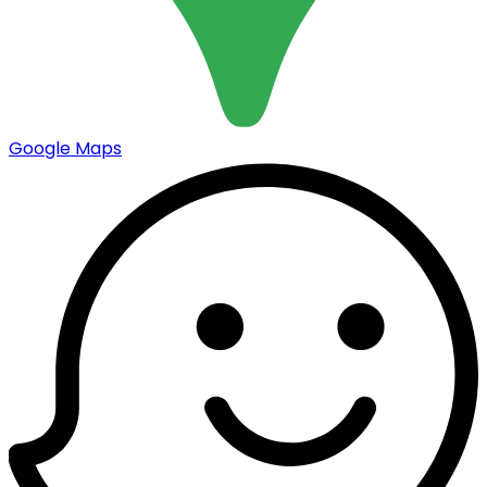
Google Maps