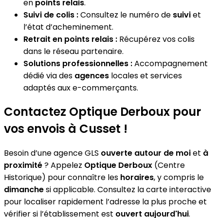
en
points relais
.
Suivi de colis :
Consultez le numéro de
suivi
et
l’état d’acheminement.
Retrait en points relais :
Récupérez vos colis
dans le réseau partenaire.
Solutions professionnelles :
Accompagnement
dédié via des
agences
locales et services
adaptés aux e-commerçants.
Contactez Optique Derboux pour
vos envois à Cusset !
Besoin d’une agence GLS
ouverte autour de moi
et
à
proximité
? Appelez
Optique Derboux
(Centre
Historique) pour connaître les
horaires
, y compris le
dimanche
si applicable. Consultez la carte interactive
pour localiser rapidement l’adresse la plus proche et
vérifier si l’établissement est
ouvert aujourd'hui
.