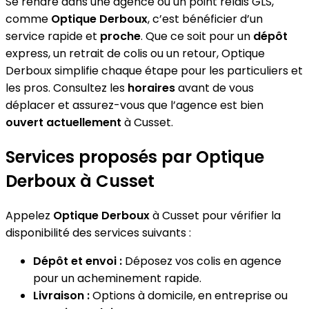
Se rendre dans une agence ou un point relais GLS,
comme
Optique Derboux
, c’est bénéficier d’un
service rapide et
proche
. Que ce soit pour un
dépôt
express, un retrait de colis ou un retour, Optique
Derboux simplifie chaque étape pour les particuliers et
les pros. Consultez les
horaires
avant de vous
déplacer et assurez-vous que l’agence est bien
ouvert actuellement
à Cusset.
Services proposés par Optique
Derboux à Cusset
Appelez
Optique Derboux
à Cusset pour vérifier la
disponibilité des services suivants :
Dépôt et envoi :
Déposez vos colis en agence
pour un acheminement rapide.
Livraison :
Options à domicile, en entreprise ou