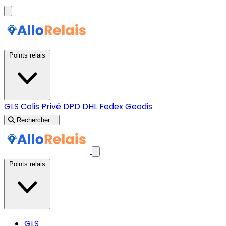
Points relais
GLS
Colis Privé
DPD
DHL
Fedex
Geodis
Rechercher...
Points relais
GLS