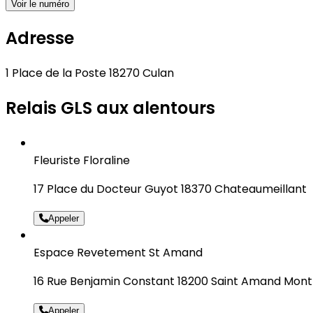
Voir le numéro
Adresse
1 Place de la Poste 18270 Culan
Relais GLS aux alentours
Fleuriste Floraline
17 Place du Docteur Guyot 18370 Chateaumeillant
Appeler
Espace Revetement St Amand
16 Rue Benjamin Constant 18200 Saint Amand Mon
Appeler