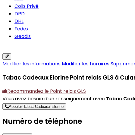
Colis Privé
DPD
DHL
Fedex
Geodis
Modifier les informations
Modifier les horaires
Supprimer 
Tabac Cadeaux Elorine
Point relais GLS à Cula
Recommandez le Point relais GLS
Vous avez besoin d’un renseignement avec
Tabac Cade
Appeler Tabac Cadeaux Elorine
Numéro de téléphone