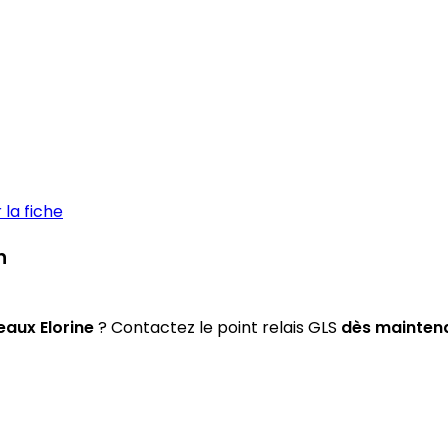
la fiche
n
aux Elorine
? Contactez le point relais GLS
dès mainten