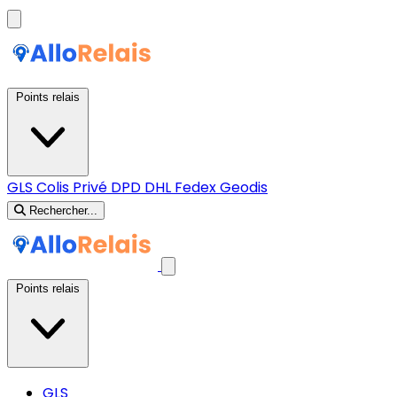
Points relais
GLS
Colis Privé
DPD
DHL
Fedex
Geodis
Rechercher...
Points relais
GLS