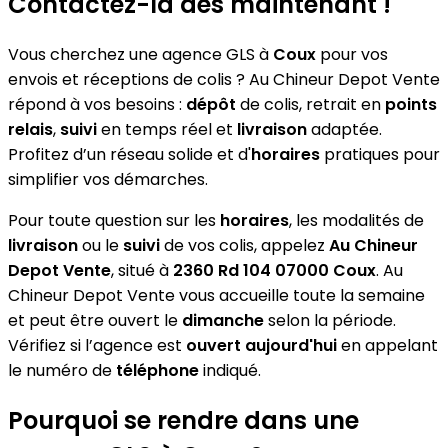
Contactez-la dès maintenant !
Vous cherchez une agence GLS à
Coux
pour vos
envois et réceptions de colis ? Au Chineur Depot Vente
répond à vos besoins :
dépôt
de colis, retrait en
points
relais
,
suivi
en temps réel et
livraison
adaptée.
Profitez d’un réseau solide et d'
horaires
pratiques pour
simplifier vos démarches.
Pour toute question sur les
horaires
, les modalités de
livraison
ou le
suivi
de vos colis, appelez
Au Chineur
Depot Vente
, situé à
2360 Rd 104 07000 Coux
. Au
Chineur Depot Vente vous accueille toute la semaine
et peut être ouvert le
dimanche
selon la période.
Vérifiez si l’agence est
ouvert aujourd'hui
en appelant
le numéro de
téléphone
indiqué.
Pourquoi se rendre dans une