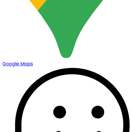
Google Maps