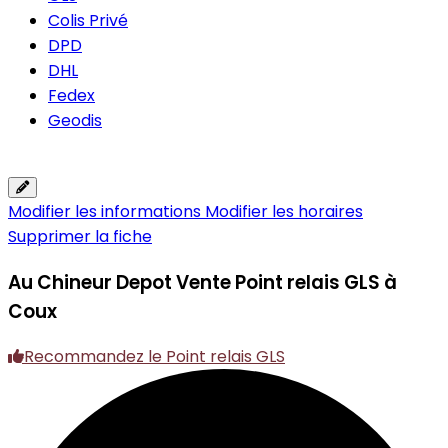
Colis Privé
DPD
DHL
Fedex
Geodis
Modifier les informations
Modifier les horaires
Supprimer la fiche
Au Chineur Depot Vente
Point relais GLS à
Coux
Recommandez le Point relais GLS