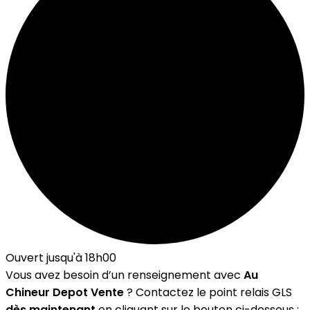
Ouvert jusqu'à 18h00
Vous avez besoin d’un renseignement avec
Au
Chineur Depot Vente
? Contactez le point relais GLS
dès maintenant
en cliquant sur le bouton ci-dessous :