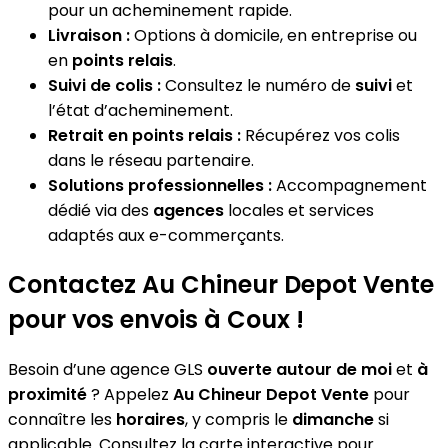
pour un acheminement rapide.
Livraison :
Options à domicile, en entreprise ou
en
points relais
.
Suivi de colis :
Consultez le numéro de
suivi
et
l’état d’acheminement.
Retrait en points relais :
Récupérez vos colis
dans le réseau partenaire.
Solutions professionnelles :
Accompagnement
dédié via des
agences
locales et services
adaptés aux e-commerçants.
Contactez Au Chineur Depot Vente
pour vos envois à Coux !
Besoin d’une agence GLS
ouverte autour de moi
et
à
proximité
? Appelez
Au Chineur Depot Vente
pour
connaître les
horaires
, y compris le
dimanche
si
applicable. Consultez la carte interactive pour