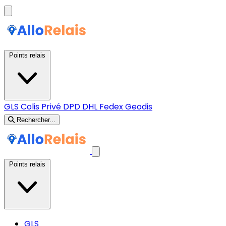
Points relais
GLS
Colis Privé
DPD
DHL
Fedex
Geodis
Rechercher...
Points relais
GLS