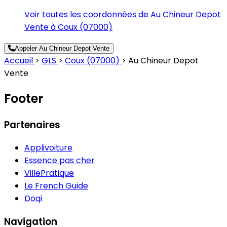
Voir toutes les coordonnées de Au Chineur Depot
Vente à Coux (07000)
Appeler Au Chineur Depot Vente
Accueil
>
GLS
>
Coux (07000)
>
Au Chineur Depot
Vente
Footer
Partenaires
Applivoiture
Essence pas cher
VillePratique
Le French Guide
Doqi
Navigation