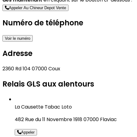
Appeler Au Chineur Depot Vente
Numéro de téléphone
Voir le numéro
Adresse
2360 Rd 104 07000 Coux
Relais GLS aux alentours
La Causette Tabac Loto
482 Rue du 11 Novembre 1918 07000 Flaviac
Appeler