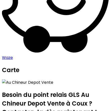
Waze
Carte
Leaflet
|
©
OpenStreetMap
contributors
Au Chineur Depot Vente
+
−
Besoin du point relais GLS
Au
Chineur Depot Vente
à Coux ?