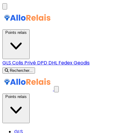
Points relais
GLS
Colis Privé
DPD
DHL
Fedex
Geodis
Rechercher...
Points relais
GLS