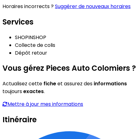
Horaires incorrects ?
Suggérer de nouveaux horaires
Services
SHOPINSHOP
Collecte de colis
Dépôt retour
Vous gérez Pieces Auto Colomiers ?
Actualisez cette
fiche
et assurez des
informations
toujours
exactes
.
Mettre à jour mes informations
Itinéraire