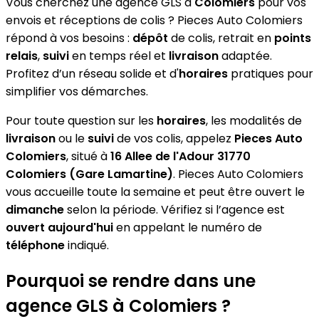
Vous cherchez une agence GLS à
Colomiers
pour vos
envois et réceptions de colis ? Pieces Auto Colomiers
répond à vos besoins :
dépôt
de colis, retrait en
points
relais
,
suivi
en temps réel et
livraison
adaptée.
Profitez d’un réseau solide et d'
horaires
pratiques pour
simplifier vos démarches.
Pour toute question sur les
horaires
, les modalités de
livraison
ou le
suivi
de vos colis, appelez
Pieces Auto
Colomiers
, situé à
16 Allee de l'Adour 31770
Colomiers (Gare Lamartine)
. Pieces Auto Colomiers
vous accueille toute la semaine et peut être ouvert le
dimanche
selon la période. Vérifiez si l’agence est
ouvert aujourd'hui
en appelant le numéro de
téléphone
indiqué.
Pourquoi se rendre dans une
agence GLS à Colomiers ?