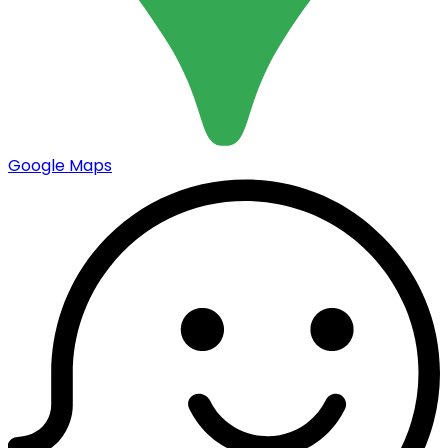
Google Maps