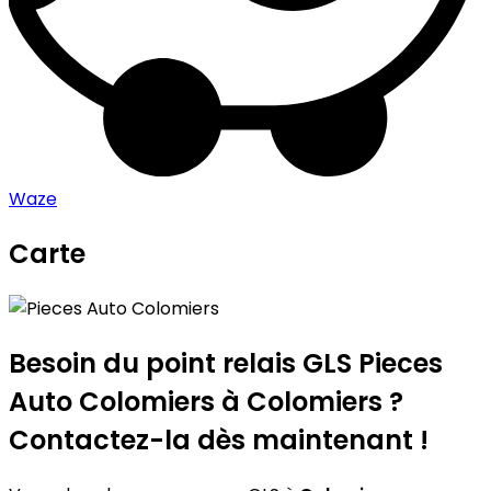
Waze
Carte
Leaflet
|
©
OpenStreetMap
contributors
Pieces Auto Colomiers
+
−
Besoin du point relais GLS
Pieces
Auto Colomiers
à Colomiers ?
Contactez-la dès maintenant !