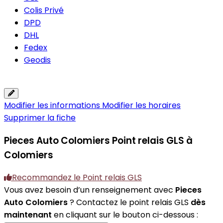
Colis Privé
DPD
DHL
Fedex
Geodis
Modifier les informations
Modifier les horaires
Supprimer la fiche
Pieces Auto Colomiers
Point relais GLS à
Colomiers
Recommandez le Point relais GLS
Vous avez besoin d’un renseignement avec
Pieces
Auto Colomiers
? Contactez le point relais GLS
dès
maintenant
en cliquant sur le bouton ci-dessous :