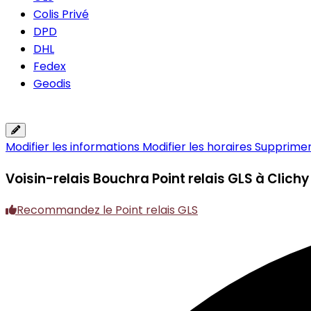
Colis Privé
DPD
DHL
Fedex
Geodis
Modifier les informations
Modifier les horaires
Supprimer 
Voisin-relais Bouchra
Point relais GLS à Clichy
Recommandez le Point relais GLS