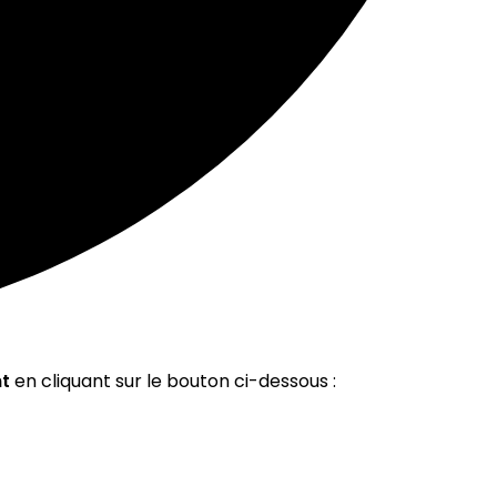
t
en cliquant sur le bouton ci-dessous :