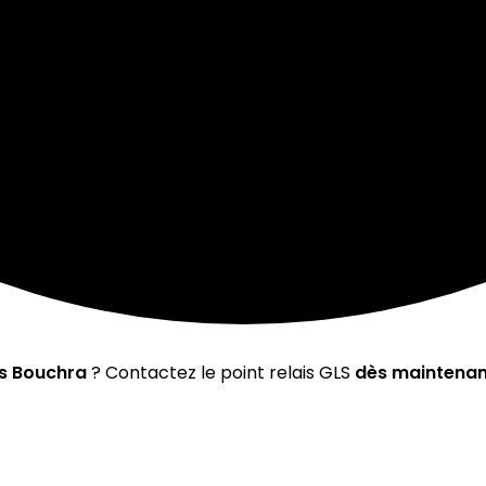
is Bouchra
? Contactez le point relais GLS
dès maintenan