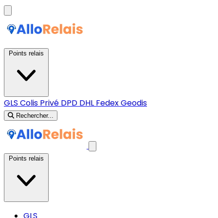
Points relais
GLS
Colis Privé
DPD
DHL
Fedex
Geodis
Rechercher...
Points relais
GLS