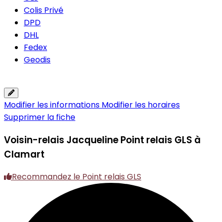
Colis Privé
DPD
DHL
Fedex
Geodis
Modifier les informations
Modifier les horaires
Supprimer la fiche
Voisin-relais Jacqueline
Point relais GLS à
Clamart
Recommandez le Point relais GLS