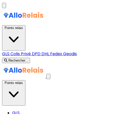
Points relais
GLS
Colis Privé
DPD
DHL
Fedex
Geodis
Rechercher...
Points relais
GLS