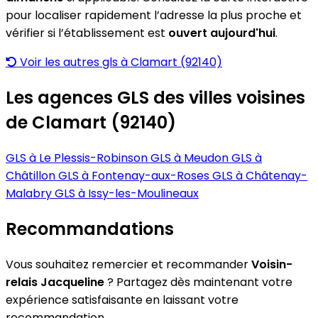
pour localiser rapidement l’adresse la plus proche et
vérifier si l’établissement est
ouvert aujourd'hui
.
Voir les autres gls à Clamart (92140)
Les agences GLS des villes voisines
de Clamart (92140)
GLS à Le Plessis-Robinson
GLS à Meudon
GLS à
Châtillon
GLS à Fontenay-aux-Roses
GLS à Châtenay-
Malabry
GLS à Issy-les-Moulineaux
Recommandations
Vous souhaitez remercier et recommander
Voisin-
relais Jacqueline
? Partagez dès maintenant votre
expérience satisfaisante en laissant votre
recommandation.