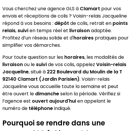
Vous cherchez une agence GLS à
Clamart
pour vos
envois et réceptions de colis ? Voisin-relais Jacqueline
répond à vos besoins :
dépôt
de colis, retrait en
points
relais
,
suivi
en temps réel et
livraison
adaptée.
Profitez d’un réseau solide et d'
horaires
pratiques pour
simplifier vos démarches.
Pour toute question sur les
horaires
, les modalités de
livraison
ou le
suivi
de vos colis, appelez
Voisin-relais
Jacqueline
, situé à
222 Boulevard du Moulin de la T
92140 Clamart (Jardin Parisien)
. Voisin-relais
Jacqueline vous accueille toute la semaine et peut
être ouvert le
dimanche
selon la période. Vérifiez si
l’agence est
ouvert aujourd'hui
en appelant le
numéro de
téléphone
indiqué.
Pourquoi se rendre dans une