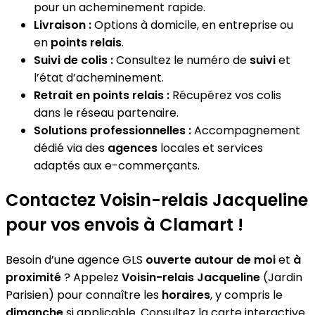
pour un acheminement rapide.
Livraison :
Options à domicile, en entreprise ou
en
points relais
.
Suivi de colis :
Consultez le numéro de
suivi
et
l’état d’acheminement.
Retrait en points relais :
Récupérez vos colis
dans le réseau partenaire.
Solutions professionnelles :
Accompagnement
dédié via des
agences
locales et services
adaptés aux e-commerçants.
Contactez Voisin-relais Jacqueline
pour vos envois à Clamart !
Besoin d’une agence GLS
ouverte autour de moi
et
à
proximité
? Appelez
Voisin-relais Jacqueline
(Jardin
Parisien) pour connaître les
horaires
, y compris le
dimanche
si applicable. Consultez la carte interactive