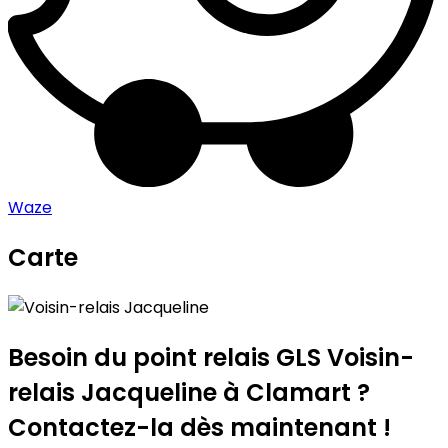
Waze
Carte
Leaflet
|
©
OpenStreetMap
contributors
Voisin-relais Jacqueline
+
−
Besoin du point relais GLS
Voisin-
relais Jacqueline
à Clamart ?
Contactez-la dès maintenant !