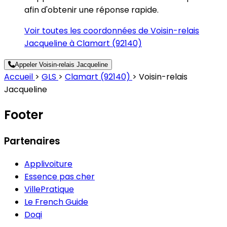
afin d'obtenir une réponse rapide.
Voir toutes les coordonnées de Voisin-relais
Jacqueline à Clamart (92140)
Appeler Voisin-relais Jacqueline
Accueil
>
GLS
>
Clamart (92140)
>
Voisin-relais
Jacqueline
Footer
Partenaires
Applivoiture
Essence pas cher
VillePratique
Le French Guide
Doqi