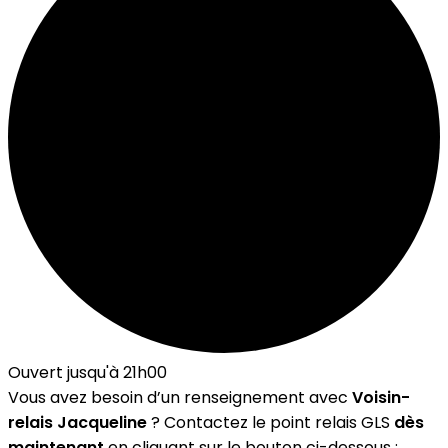
Ouvert jusqu'à 21h00
Vous avez besoin d’un renseignement avec
Voisin-
relais Jacqueline
? Contactez le point relais GLS
dès
maintenant
en cliquant sur le bouton ci-dessous :