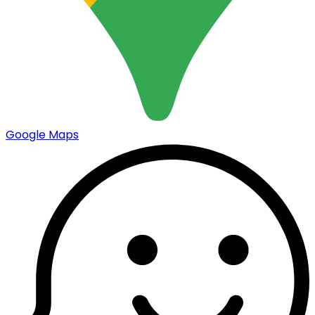
Google Maps