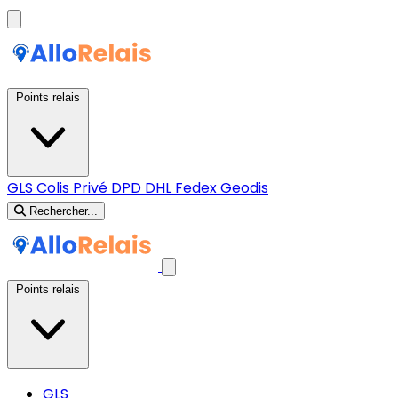
Points relais
GLS
Colis Privé
DPD
DHL
Fedex
Geodis
Rechercher...
Points relais
GLS