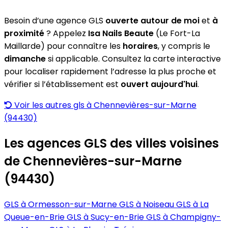
Besoin d’une agence GLS
ouverte autour de moi
et
à
proximité
? Appelez
Isa Nails Beaute
(Le Fort-La
Maillarde) pour connaître les
horaires
, y compris le
dimanche
si applicable. Consultez la carte interactive
pour localiser rapidement l’adresse la plus proche et
vérifier si l’établissement est
ouvert aujourd'hui
.
Voir les autres gls à Chennevières-sur-Marne
(94430)
Les agences GLS des villes voisines
de Chennevières-sur-Marne
(94430)
GLS à Ormesson-sur-Marne
GLS à Noiseau
GLS à La
Queue-en-Brie
GLS à Sucy-en-Brie
GLS à Champigny-