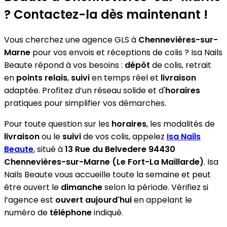
? Contactez-la dès maintenant !
Vous cherchez une agence GLS à
Chennevières-sur-
Marne
pour vos envois et réceptions de colis ? Isa Nails
Beaute répond à vos besoins :
dépôt
de colis, retrait
en
points relais
,
suivi
en temps réel et
livraison
adaptée. Profitez d’un réseau solide et d'
horaires
pratiques pour simplifier vos démarches.
Pour toute question sur les
horaires
, les modalités de
livraison
ou le
suivi
de vos colis, appelez
Isa Nails
Beaute
, situé à
13 Rue du Belvedere 94430
Chennevières-sur-Marne (Le Fort-La Maillarde)
. Isa
Nails Beaute vous accueille toute la semaine et peut
être ouvert le
dimanche
selon la période. Vérifiez si
l’agence est
ouvert aujourd'hui
en appelant le
numéro de
téléphone
indiqué.