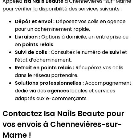
Appelez
Isa Nails Beaute
à Chennevières-sur-Marne
pour vérifier la disponibilité des services suivants :
Dépôt et envoi :
Déposez vos colis en agence
pour un acheminement rapide.
Livraison :
Options à domicile, en entreprise ou
en
points relais
.
Suivi de colis :
Consultez le numéro de
suivi
et
l’état d’acheminement.
Retrait en points relais :
Récupérez vos colis
dans le réseau partenaire.
Solutions professionnelles :
Accompagnement
dédié via des
agences
locales et services
adaptés aux e-commerçants.
Contactez Isa Nails Beaute pour
vos envois à Chennevières-sur-
Marne !