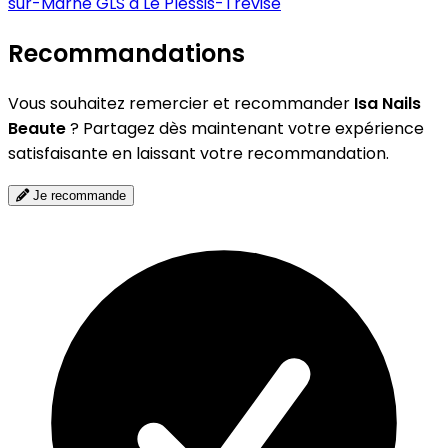
sur-Marne
GLS à Le Plessis-Trévise
Recommandations
Vous souhaitez remercier et recommander
Isa Nails
Beaute
? Partagez dès maintenant votre expérience
satisfaisante en laissant votre recommandation.
Je recommande