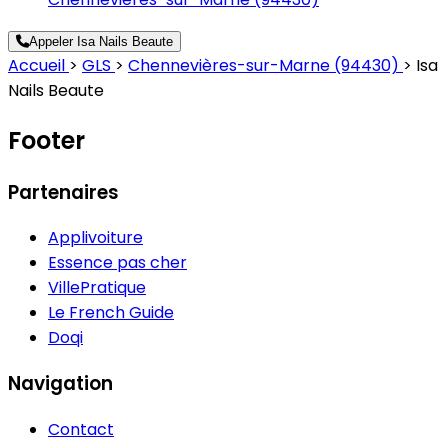
Appeler Isa Nails Beaute
Accueil
>
GLS
>
Chennevières-sur-Marne (94430)
>
Isa
Nails Beaute
Footer
Partenaires
Applivoiture
Essence pas cher
VillePratique
Le French Guide
Doqi
Navigation
Contact