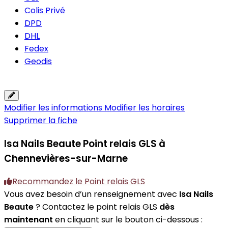
Colis Privé
DPD
DHL
Fedex
Geodis
Modifier les informations
Modifier les horaires
Supprimer la fiche
Isa Nails Beaute
Point relais GLS à
Chennevières-sur-Marne
Recommandez le Point relais GLS
Vous avez besoin d’un renseignement avec
Isa Nails
Beaute
? Contactez le point relais GLS
dès
maintenant
en cliquant sur le bouton ci-dessous :