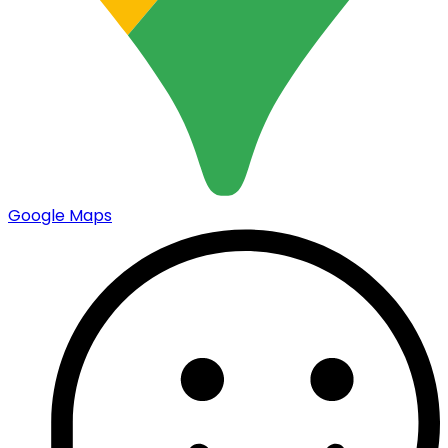
Google Maps