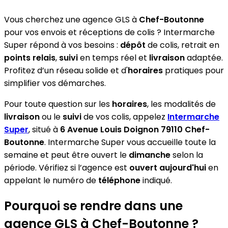
Vous cherchez une agence GLS à
Chef-Boutonne
pour vos envois et réceptions de colis ? Intermarche
Super répond à vos besoins :
dépôt
de colis, retrait en
points relais
,
suivi
en temps réel et
livraison
adaptée.
Profitez d’un réseau solide et d'
horaires
pratiques pour
simplifier vos démarches.
Pour toute question sur les
horaires
, les modalités de
livraison
ou le
suivi
de vos colis, appelez
Intermarche
Super
, situé à
6 Avenue Louis Doignon 79110 Chef-
Boutonne
. Intermarche Super vous accueille toute la
semaine et peut être ouvert le
dimanche
selon la
période. Vérifiez si l’agence est
ouvert aujourd'hui
en
appelant le numéro de
téléphone
indiqué.
Pourquoi se rendre dans une
agence GLS à Chef-Boutonne ?