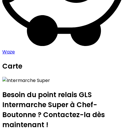
Waze
Carte
Leaflet
|
©
OpenStreetMap
contributors
Intermarche Super
+
−
Besoin du point relais GLS
Intermarche Super
à Chef-
Boutonne ? Contactez-la dès
maintenant !