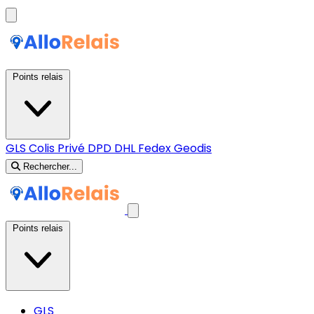
Points relais
GLS
Colis Privé
DPD
DHL
Fedex
Geodis
Rechercher...
Points relais
GLS