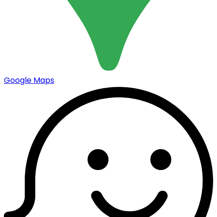
Google Maps