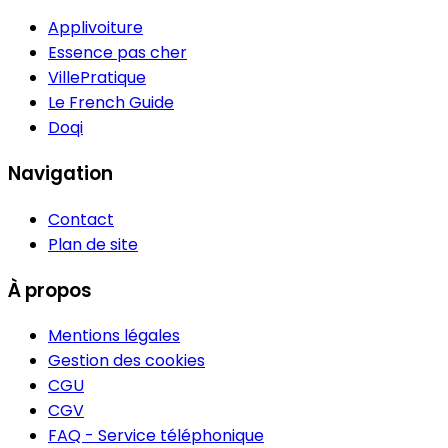
Applivoiture
Essence pas cher
VillePratique
Le French Guide
Doqi
Navigation
Contact
Plan de site
À propos
Mentions légales
Gestion des cookies
CGU
CGV
FAQ - Service téléphonique