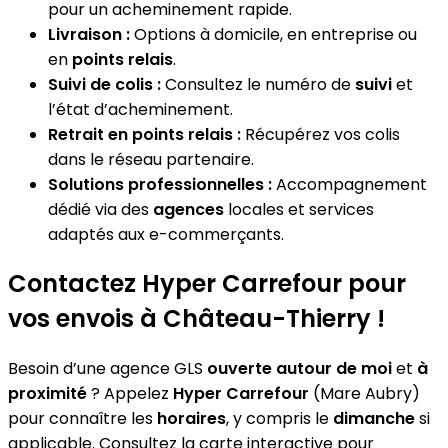
pour un acheminement rapide.
Livraison :
Options à domicile, en entreprise ou
en
points relais
.
Suivi de colis :
Consultez le numéro de
suivi
et
l’état d’acheminement.
Retrait en points relais :
Récupérez vos colis
dans le réseau partenaire.
Solutions professionnelles :
Accompagnement
dédié via des
agences
locales et services
adaptés aux e-commerçants.
Contactez Hyper Carrefour pour
vos envois à Château-Thierry !
Besoin d’une agence GLS
ouverte autour de moi
et
à
proximité
? Appelez
Hyper Carrefour
(Mare Aubry)
pour connaître les
horaires
, y compris le
dimanche
si
applicable. Consultez la carte interactive pour