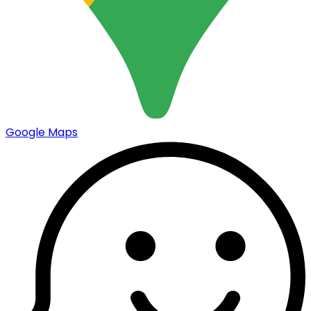
Google Maps