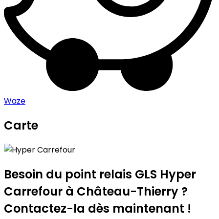
Waze
Carte
Leaflet
|
©
OpenStreetMap
contributors
Hyper Carrefour
+
−
Besoin du point relais GLS
Hyper
Carrefour
à Château-Thierry ?
Contactez-la dès maintenant !