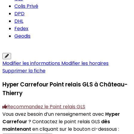
Colis Privé
DPD
DHL
Fedex
Geodis
Modifier les informations
Modifier les horaires
Supprimer la fiche
Hyper Carrefour
Point relais GLS à Château-
Thierry
Recommandez le Point relais GLS
Vous avez besoin d’un renseignement avec
Hyper
Carrefour
? Contactez le point relais GLS
dès
maintenant
en cliquant sur le bouton ci-dessous :