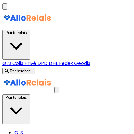
Points relais
GLS
Colis Privé
DPD
DHL
Fedex
Geodis
Rechercher...
Points relais
GLS