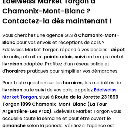
Edelweiss Market Torgon
à
Chamonix-Mont-Blanc ?
Contactez-la dès maintenant !
Vous cherchez une agence GLS à
Chamonix-Mont-
Blanc
pour vos envois et réceptions de colis ?
Edelweiss Market Torgon répond à vos besoins :
dépôt
de colis, retrait en
points relais
,
suivi
en temps réel et
livraison
adaptée. Profitez d’un réseau solide et
d'
horaires
pratiques pour simplifier vos démarches.
Pour toute question sur les
horaires
, les modalités de
livraison
ou le
suivi
de vos colis, appelez
Edelweiss
Market Torgon
, situé à
Route de la Jorette 23 1899
Torgon 1899 Chamonix-Mont-Blanc (La Tour
Argentière-Les Praz)
. Edelweiss Market Torgon vous
accueille toute la semaine et peut être ouvert le
dimanche
selon la période. Vérifiez si l’agence est