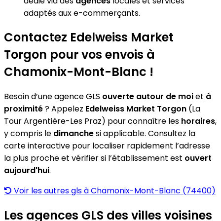
dédié via des
agences
locales et services
adaptés aux e-commerçants.
Contactez Edelweiss Market
Torgon pour vos envois à
Chamonix-Mont-Blanc !
Besoin d’une agence GLS
ouverte autour de moi
et
à
proximité
? Appelez
Edelweiss Market Torgon
(La
Tour Argentière-Les Praz) pour connaître les
horaires
,
y compris le
dimanche
si applicable. Consultez la
carte interactive pour localiser rapidement l’adresse
la plus proche et vérifier si l’établissement est
ouvert
aujourd'hui
.
Voir les autres gls à Chamonix-Mont-Blanc (74400)
Les agences GLS des villes voisines