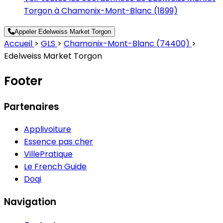
Torgon à Chamonix-Mont-Blanc (1899)
Appeler Edelweiss Market Torgon
Accueil
>
GLS
>
Chamonix-Mont-Blanc (74400)
>
Edelweiss Market Torgon
Footer
Partenaires
Applivoiture
Essence pas cher
VillePratique
Le French Guide
Doqi
Navigation