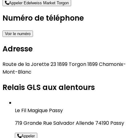
Appeler Edelweiss Market Torgon
Numéro de téléphone
Voir le numéro
Adresse
Route de la Jorette 23 1899 Torgon 1899 Chamonix-
Mont-Blanc
Relais GLS aux alentours
Le Fil Magique Passy
719 Grande Rue Salvador Allende 74190 Passy
Appeler