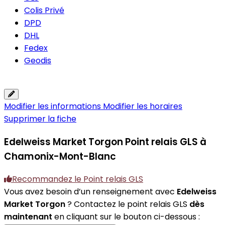
Colis Privé
DPD
DHL
Fedex
Geodis
Modifier les informations
Modifier les horaires
Supprimer la fiche
Edelweiss Market Torgon
Point relais GLS à
Chamonix-Mont-Blanc
Recommandez le Point relais GLS
Vous avez besoin d’un renseignement avec
Edelweiss
Market Torgon
? Contactez le point relais GLS
dès
maintenant
en cliquant sur le bouton ci-dessous :