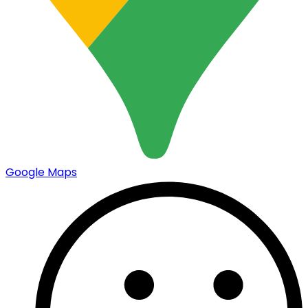
Google Maps