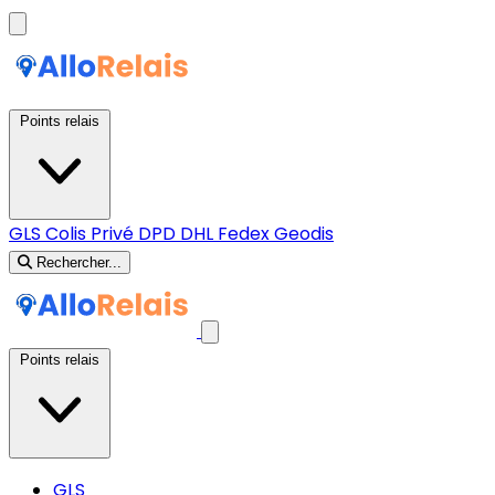
Points relais
GLS
Colis Privé
DPD
DHL
Fedex
Geodis
Rechercher...
Points relais
GLS