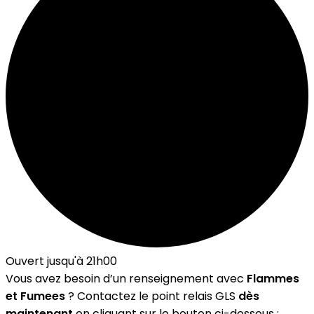
Ouvert jusqu'à 21h00
Vous avez besoin d’un renseignement avec
Flammes
et Fumees
? Contactez le point relais GLS
dès
maintenant
en cliquant sur le bouton ci-dessous :