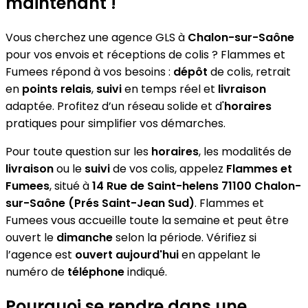
maintenant !
Vous cherchez une agence GLS à
Chalon-sur-Saône
pour vos envois et réceptions de colis ? Flammes et
Fumees répond à vos besoins :
dépôt
de colis, retrait
en
points relais
,
suivi
en temps réel et
livraison
adaptée. Profitez d’un réseau solide et d'
horaires
pratiques pour simplifier vos démarches.
Pour toute question sur les
horaires
, les modalités de
livraison
ou le
suivi
de vos colis, appelez
Flammes et
Fumees
, situé à
14 Rue de Saint-helens 71100 Chalon-
sur-Saône (Prés Saint-Jean Sud)
. Flammes et
Fumees vous accueille toute la semaine et peut être
ouvert le
dimanche
selon la période. Vérifiez si
l’agence est
ouvert aujourd'hui
en appelant le
numéro de
téléphone
indiqué.
Pourquoi se rendre dans une