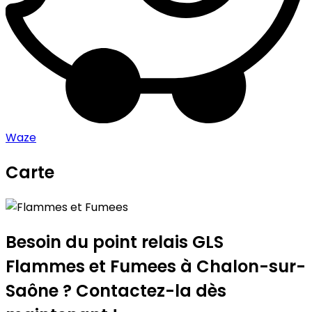
Waze
Carte
Leaflet
|
©
OpenStreetMap
contributors
Flammes et Fumees
+
−
Besoin du point relais GLS
Flammes et Fumees
à Chalon-sur-
Saône ? Contactez-la dès