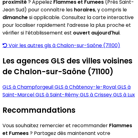
proximité
? Appelez
Flammes et Fumees
(Prés Saint-
Jean Sud) pour connaître les
horaires
, y compris le
dimanche
si applicable. Consultez la carte interactive
pour localiser rapidement l’adresse la plus proche et
vérifier si l’établissement est
ouvert aujourd'hui
.
Voir les autres gls à Chalon-sur-Saône (71100)
Les agences GLS des villes voisines
de Chalon-sur-Saône (71100)
GLS à Champforgeuil
GLS à Châtenoy-le-Royal
GLS à
Saint-Marcel
GLS à Saint-Rémy
GLS à Crissey
GLS à Lux
Recommandations
Vous souhaitez remercier et recommander
Flammes
et Fumees
? Partagez dès maintenant votre