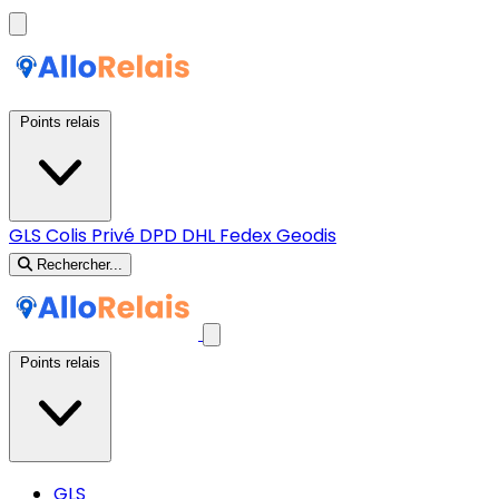
Points relais
GLS
Colis Privé
DPD
DHL
Fedex
Geodis
Rechercher...
Points relais
GLS