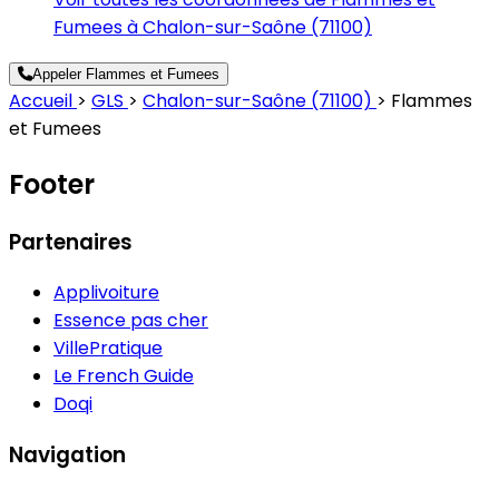
Fumees à Chalon-sur-Saône (71100)
Appeler Flammes et Fumees
Accueil
>
GLS
>
Chalon-sur-Saône (71100)
>
Flammes
et Fumees
Footer
Partenaires
Applivoiture
Essence pas cher
VillePratique
Le French Guide
Doqi
Navigation