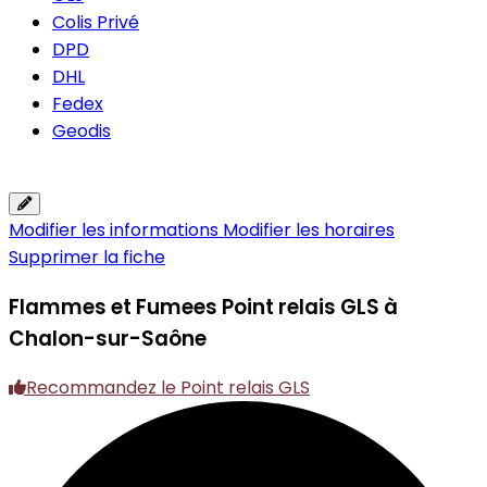
Colis Privé
DPD
DHL
Fedex
Geodis
Modifier les informations
Modifier les horaires
Supprimer la fiche
Flammes et Fumees
Point relais GLS à
Chalon-sur-Saône
Recommandez le Point relais GLS