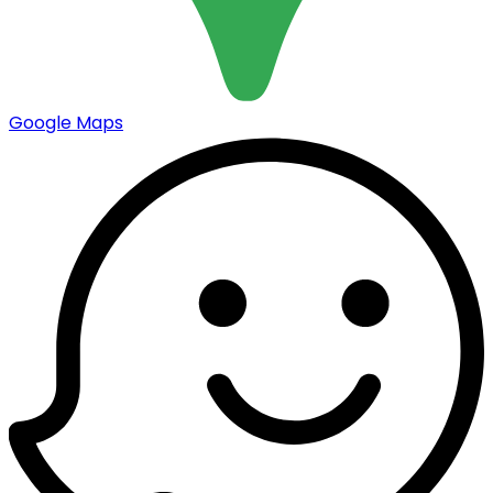
Google Maps