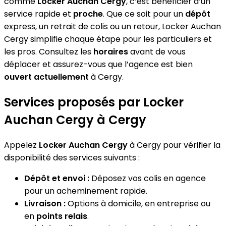
comme
Locker Auchan Cergy
, c’est bénéficier d’un
service rapide et
proche
. Que ce soit pour un
dépôt
express, un retrait de colis ou un retour, Locker Auchan
Cergy simplifie chaque étape pour les particuliers et
les pros. Consultez les
horaires
avant de vous
déplacer et assurez-vous que l’agence est bien
ouvert actuellement
à Cergy.
Services proposés par Locker
Auchan Cergy à Cergy
Appelez
Locker Auchan Cergy
à Cergy pour vérifier la
disponibilité des services suivants :
Dépôt et envoi :
Déposez vos colis en agence
pour un acheminement rapide.
Livraison :
Options à domicile, en entreprise ou
en
points relais
.