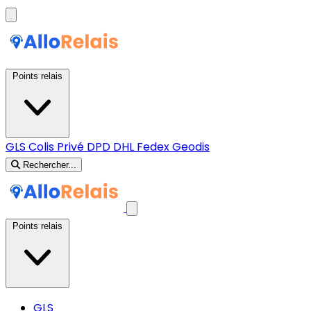
Points relais
GLS
Colis Privé
DPD
DHL
Fedex
Geodis
Rechercher...
Points relais
GLS