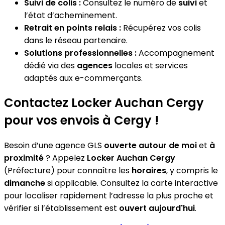
Suivi de colis :
Consultez le numéro de
suivi
et
l’état d’acheminement.
Retrait en points relais :
Récupérez vos colis
dans le réseau partenaire.
Solutions professionnelles :
Accompagnement
dédié via des
agences
locales et services
adaptés aux e-commerçants.
Contactez Locker Auchan Cergy
pour vos envois à Cergy !
Besoin d’une agence GLS
ouverte autour de moi
et
à
proximité
? Appelez
Locker Auchan Cergy
(Préfecture) pour connaître les
horaires
, y compris le
dimanche
si applicable. Consultez la carte interactive
pour localiser rapidement l’adresse la plus proche et
vérifier si l’établissement est
ouvert aujourd'hui
.