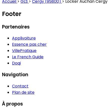
Accueil
>
GLS
>
Cergy (95800)
>
Locker Auchan Cergy
Footer
Partenaires
Applivoiture
Essence pas cher
VillePratique
Le French Guide
Doqi
Navigation
Contact
Plan de site
À propos