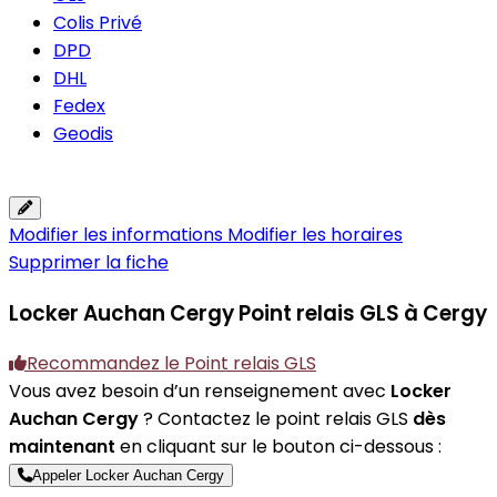
Colis Privé
DPD
DHL
Fedex
Geodis
Modifier les informations
Modifier les horaires
Supprimer la fiche
Locker Auchan Cergy
Point relais GLS à Cergy
Recommandez le Point relais GLS
Vous avez besoin d’un renseignement avec
Locker
Auchan Cergy
? Contactez le point relais GLS
dès
maintenant
en cliquant sur le bouton ci-dessous :
Appeler Locker Auchan Cergy