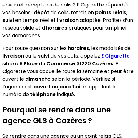
envois et réceptions de colis ? E Cigarette répond à
vos besoins :
dépôt
de colis, retrait en
points relais
,
suivi
en temps réel et
livraison
adaptée. Profitez d’un
réseau solide et d'
horaires
pratiques pour simplifier
vos démarches.
Pour toute question sur les
horaires
, les modalités de
livraison
ou le
suivi
de vos colis, appelez
E Cigarette
,
situé à
9 Place du Commerce 31220 Cazères
. E
Cigarette vous accueille toute la semaine et peut être
ouvert le
dimanche
selon la période. Vérifiez si
l’agence est
ouvert aujourd'hui
en appelant le
numéro de
téléphone
indiqué.
Pourquoi se rendre dans une
agence GLS à Cazères ?
Se rendre dans une agence ou un point relais GLS,