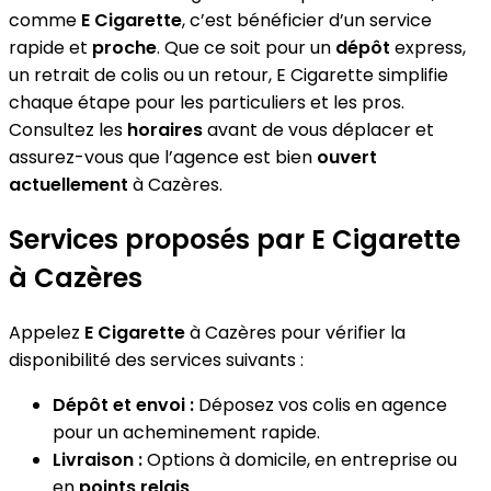
comme
E Cigarette
, c’est bénéficier d’un service
rapide et
proche
. Que ce soit pour un
dépôt
express,
un retrait de colis ou un retour, E Cigarette simplifie
chaque étape pour les particuliers et les pros.
Consultez les
horaires
avant de vous déplacer et
assurez-vous que l’agence est bien
ouvert
actuellement
à Cazères.
Services proposés par E Cigarette
à Cazères
Appelez
E Cigarette
à Cazères pour vérifier la
disponibilité des services suivants :
Dépôt et envoi :
Déposez vos colis en agence
pour un acheminement rapide.
Livraison :
Options à domicile, en entreprise ou
en
points relais
.