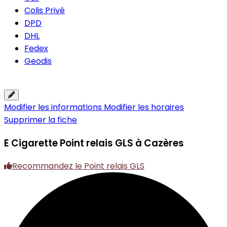
Colis Privé
DPD
DHL
Fedex
Geodis
Modifier les informations
Modifier les horaires
Supprimer la fiche
E Cigarette
Point relais GLS à Cazères
Recommandez le Point relais GLS