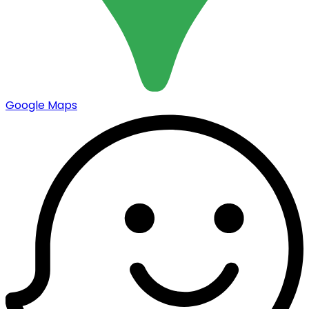
Google Maps