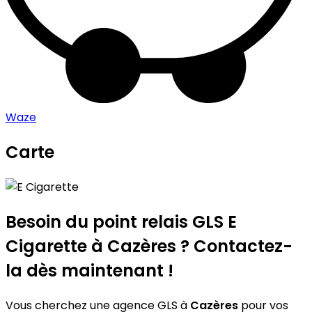
Waze
Carte
Leaflet
|
©
OpenStreetMap
contributors
E Cigarette
+
−
Besoin du point relais GLS
E
Cigarette
à Cazères ? Contactez-
la dès maintenant !
Vous cherchez une agence GLS à
Cazères
pour vos