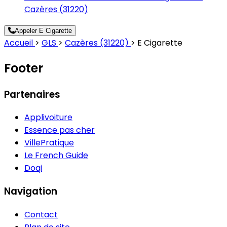
Cazères (31220)
Appeler E Cigarette
Accueil
>
GLS
>
Cazères (31220)
>
E Cigarette
Footer
Partenaires
Applivoiture
Essence pas cher
VillePratique
Le French Guide
Doqi
Navigation
Contact