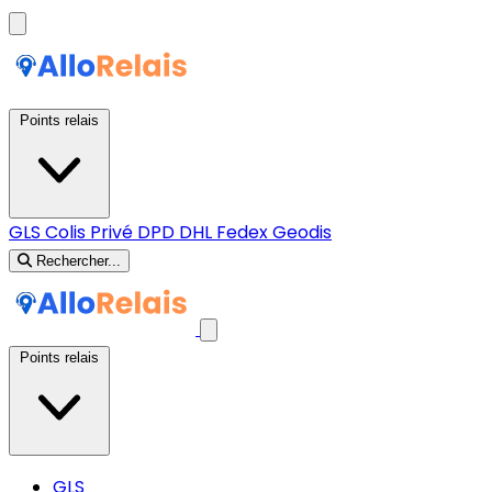
Points relais
GLS
Colis Privé
DPD
DHL
Fedex
Geodis
Rechercher...
Points relais
GLS