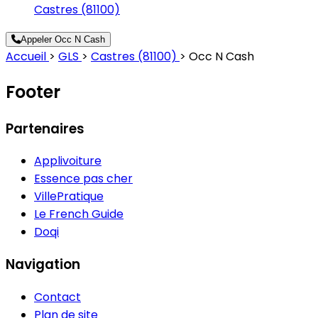
Castres (81100)
Appeler Occ N Cash
Accueil
>
GLS
>
Castres (81100)
>
Occ N Cash
Footer
Partenaires
Applivoiture
Essence pas cher
VillePratique
Le French Guide
Doqi
Navigation
Contact
Plan de site