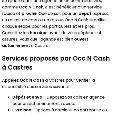
Se rendre dans une agence ou un point relais GLS,
comme
Occ N Cash
, c’est bénéficier d’un service
rapide et
proche
. Que ce soit pour un
dépôt
express,
un retrait de colis ou un retour, Occ N Cash simplifie
chaque étape pour les particuliers et les pros.
Consultez les
horaires
avant de vous déplacer et
assurez-vous que l’agence est bien
ouvert
actuellement
à Castres.
Services proposés par Occ N Cash
à Castres
Appelez
Occ N Cash
à Castres pour vérifier la
disponibilité des services suivants :
Dépôt et envoi :
Déposez vos colis en agence
pour un acheminement rapide.
Livraison :
Options à domicile, en entreprise ou