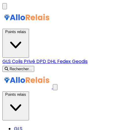
Points relais
GLS
Colis Privé
DPD
DHL
Fedex
Geodis
Rechercher...
Points relais
GLS