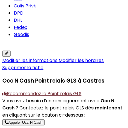
Colis Privé
DPD
DHL
Fedex
Geodis
Modifier les informations
Modifier les horaires
Supprimer la fiche
Occ N Cash
Point relais GLS à Castres
Recommandez le Point relais GLS
Vous avez besoin d’un renseignement avec
Occ N
Cash
? Contactez le point relais GLS
dès maintenant
en cliquant sur le bouton ci-dessous :
Appeler Occ N Cash