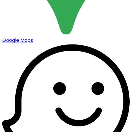
Google Maps