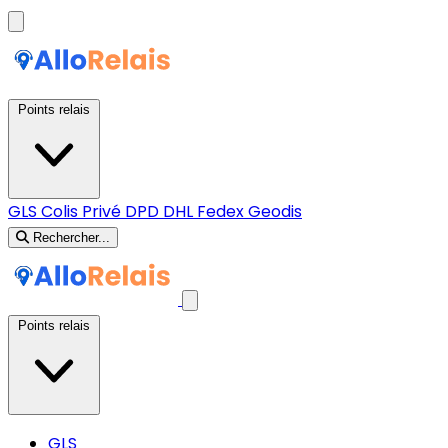
Points relais
GLS
Colis Privé
DPD
DHL
Fedex
Geodis
Rechercher...
Points relais
GLS