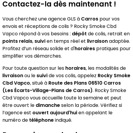
Contactez-la dès maintenant !
Vous cherchez une agence GLS à
Carros
pour vos
envois et réceptions de colis ? Rocky Smoke Cbd
Vapco répond à vos besoins :
dépôt
de colis, retrait en
points relais
,
suivi
en temps réel et
livraison
adaptée.
Profitez d’un réseau solide et d'
horaires
pratiques pour
simplifier vos démarches.
Pour toute question sur les
horaires
, les modalités de
livraison
ou le
suivi
de vos colis, appelez
Rocky Smoke
Cbd Vapco
, situé à
Route des Plans 06510 Carros
(Les Écarts-Village-Plans de Carros)
. Rocky Smoke
Cbd Vapco vous accueille toute la semaine et peut
être ouvert le
dimanche
selon la période. Vérifiez si
l’agence est
ouvert aujourd'hui
en appelant le
numéro de
téléphone
indiqué.