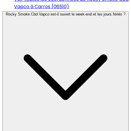
Vapco à Carros (06510)
Rocky Smoke Cbd Vapco est-il ouvert le week-end et les jours fériés ?