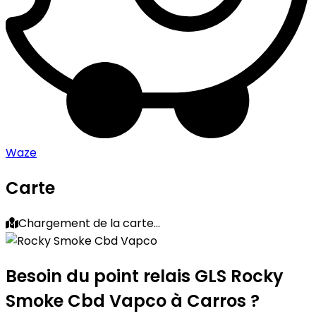
Waze
Carte
Chargement de la carte...
Besoin du point relais GLS
Rocky
Smoke Cbd Vapco
à Carros ?