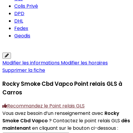
Colis Privé
DPD
DHL
Fedex
Geodis
Modifier les informations
Modifier les horaires
Supprimer la fiche
Rocky Smoke Cbd Vapco
Point relais GLS à
Carros
Recommandez le Point relais GLS
Vous avez besoin d’un renseignement avec
Rocky
Smoke Cbd Vapco
? Contactez le point relais GLS
dès
maintenant
en cliquant sur le bouton ci-dessous :