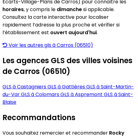
Écarts-Village-Plans de Carros) pour connaître les
horaires
, y compris le
dimanche
si applicable.
Consultez la carte interactive pour localiser
rapidement l’adresse la plus proche et vérifier si
l’établissement est
ouvert aujourd'hui
.
Voir les autres gls à Carros (06510)
Les agences GLS des villes voisines
de Carros (06510)
GLS à Castagniers
GLS à Gattières
GLS à Saint-Martin-
du-Var
GLS à Colomars
GLS à Aspremont
GLS à Saint-
Blaise
Recommandations
Vous souhaitez remercier et recommander
Rocky