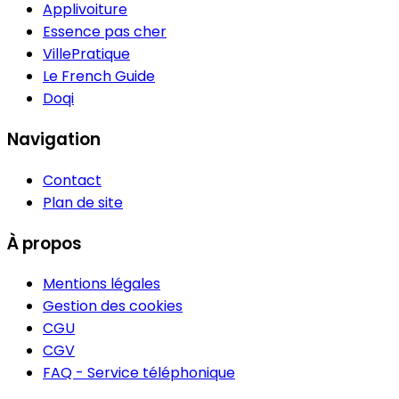
Applivoiture
Essence pas cher
VillePratique
Le French Guide
Doqi
Navigation
Contact
Plan de site
À propos
Mentions légales
Gestion des cookies
CGU
CGV
FAQ - Service téléphonique