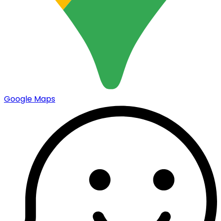
Google Maps