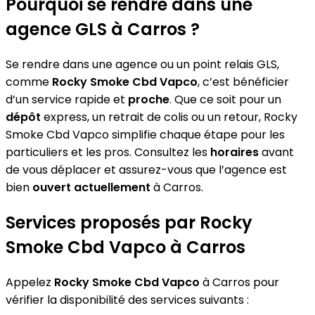
Pourquoi se rendre dans une
agence GLS à Carros ?
Se rendre dans une agence ou un point relais GLS,
comme
Rocky Smoke Cbd Vapco
, c’est bénéficier
d’un service rapide et
proche
. Que ce soit pour un
dépôt
express, un retrait de colis ou un retour, Rocky
Smoke Cbd Vapco simplifie chaque étape pour les
particuliers et les pros. Consultez les
horaires
avant
de vous déplacer et assurez-vous que l’agence est
bien
ouvert actuellement
à Carros.
Services proposés par Rocky
Smoke Cbd Vapco à Carros
Appelez
Rocky Smoke Cbd Vapco
à Carros pour
vérifier la disponibilité des services suivants :