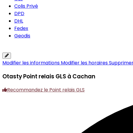
Colis Privé
DPD
DHL
Fedex
Geodis
Modifier les informations
Modifier les horaires
Supprimer 
Otasty
Point relais GLS à Cachan
Recommandez le Point relais GLS