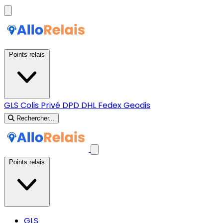
Points relais
GLS
Colis Privé
DPD
DHL
Fedex
Geodis
Rechercher...
Points relais
GLS