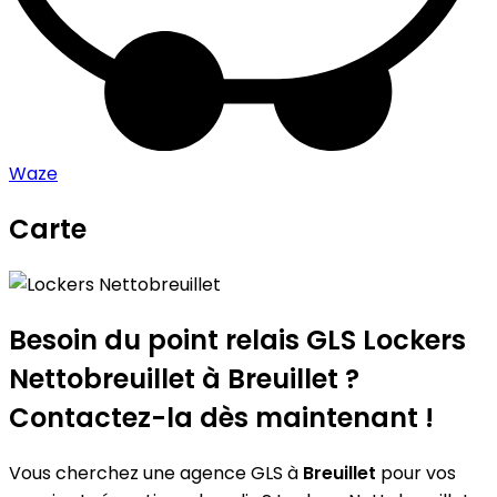
Waze
Carte
Leaflet
|
©
OpenStreetMap
contributors
Lockers Nettobreuillet
+
−
Besoin du point relais GLS
Lockers
Nettobreuillet
à Breuillet ?
Contactez-la dès maintenant !
Vous cherchez une agence GLS à
Breuillet
pour vos