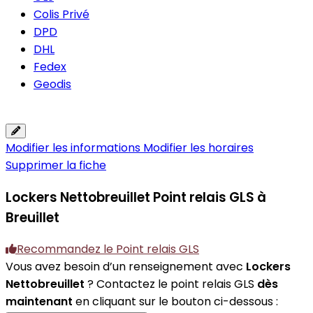
Colis Privé
DPD
DHL
Fedex
Geodis
Modifier les informations
Modifier les horaires
Supprimer la fiche
Lockers Nettobreuillet
Point relais GLS à
Breuillet
Recommandez le Point relais GLS
Vous avez besoin d’un renseignement avec
Lockers
Nettobreuillet
? Contactez le point relais GLS
dès
maintenant
en cliquant sur le bouton ci-dessous :