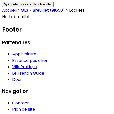
Appeler Lockers Nettobreuillet
Accueil
>
GLS
>
Breuillet (91650)
>
Lockers
Nettobreuillet
Footer
Partenaires
Applivoiture
Essence pas cher
VillePratique
Le French Guide
Doqi
Navigation
Contact
Plan de site