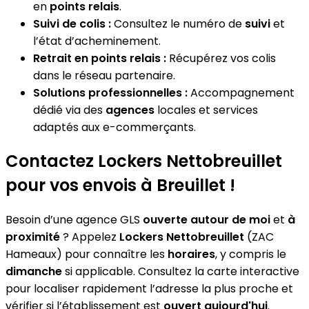
en
points relais
.
Suivi de colis :
Consultez le numéro de
suivi
et
l’état d’acheminement.
Retrait en points relais :
Récupérez vos colis
dans le réseau partenaire.
Solutions professionnelles :
Accompagnement
dédié via des
agences
locales et services
adaptés aux e-commerçants.
Contactez Lockers Nettobreuillet
pour vos envois à Breuillet !
Besoin d’une agence GLS
ouverte autour de moi
et
à
proximité
? Appelez
Lockers Nettobreuillet
(ZAC
Hameaux) pour connaître les
horaires
, y compris le
dimanche
si applicable. Consultez la carte interactive
pour localiser rapidement l’adresse la plus proche et
vérifier si l’établissement est
ouvert aujourd'hui
.