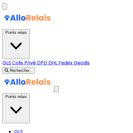
Points relais
GLS
Colis Privé
DPD
DHL
Fedex
Geodis
Rechercher...
Points relais
GLS