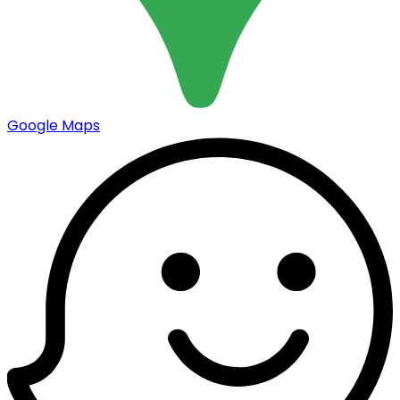
Google Maps