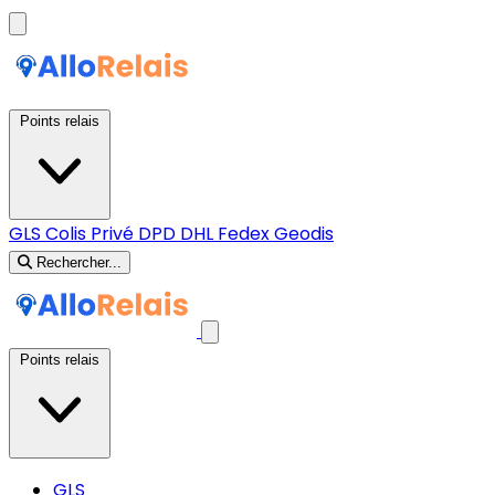
Points relais
GLS
Colis Privé
DPD
DHL
Fedex
Geodis
Rechercher...
Points relais
GLS