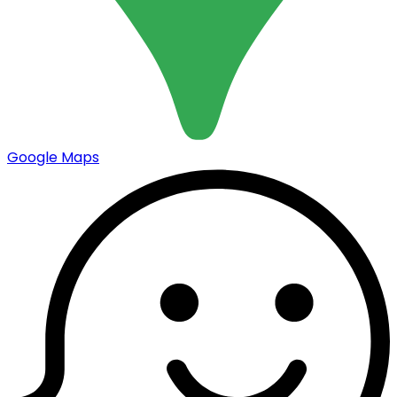
Google Maps