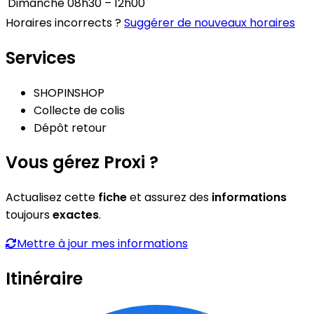
Dimanche
08h30 – 12h00
Horaires incorrects ?
Suggérer de nouveaux horaires
Services
SHOPINSHOP
Collecte de colis
Dépôt retour
Vous gérez Proxi ?
Actualisez cette
fiche
et assurez des
informations
toujours
exactes
.
Mettre à jour mes informations
Itinéraire