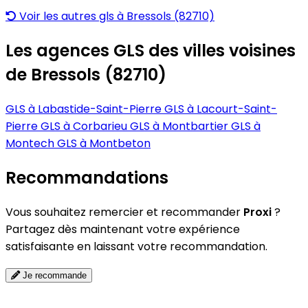
Voir les autres gls à Bressols (82710)
Les agences GLS des villes voisines
de Bressols (82710)
GLS à Labastide-Saint-Pierre
GLS à Lacourt-Saint-
Pierre
GLS à Corbarieu
GLS à Montbartier
GLS à
Montech
GLS à Montbeton
Recommandations
Vous souhaitez remercier et recommander
Proxi
?
Partagez dès maintenant votre expérience
satisfaisante en laissant votre recommandation.
Je recommande