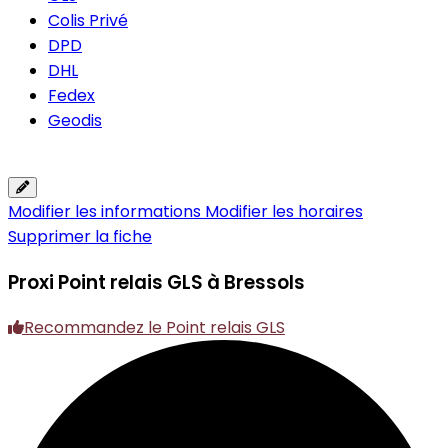
Colis Privé
DPD
DHL
Fedex
Geodis
Modifier les informations
Modifier les horaires
Supprimer la fiche
Proxi
Point relais GLS à Bressols
Recommandez le Point relais GLS