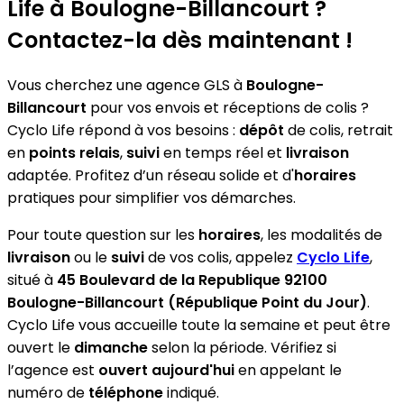
Life
à Boulogne-Billancourt ?
Contactez-la dès maintenant !
Vous cherchez une agence GLS à
Boulogne-
Billancourt
pour vos envois et réceptions de colis ?
Cyclo Life répond à vos besoins :
dépôt
de colis, retrait
en
points relais
,
suivi
en temps réel et
livraison
adaptée. Profitez d’un réseau solide et d'
horaires
pratiques pour simplifier vos démarches.
Pour toute question sur les
horaires
, les modalités de
livraison
ou le
suivi
de vos colis, appelez
Cyclo Life
,
situé à
45 Boulevard de la Republique 92100
Boulogne-Billancourt (République Point du Jour)
.
Cyclo Life vous accueille toute la semaine et peut être
ouvert le
dimanche
selon la période. Vérifiez si
l’agence est
ouvert aujourd'hui
en appelant le
numéro de
téléphone
indiqué.