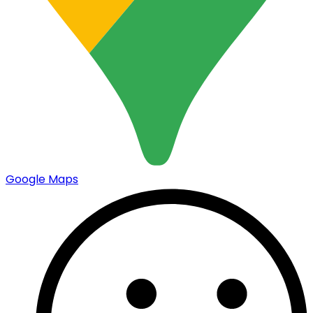
Google Maps