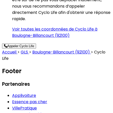
nous vous recommandons d’appeler
directement Cyclo Life afin d'obtenir une réponse
rapide.
Voir toutes les coordonnées de Cyclo Life à
Boulogne-Billancourt (92100)
Appeler Cyclo Life
Accueil
>
GLS
>
Boulogne-Billancourt (92100)
>
Cyclo
Life
Footer
Partenaires
Applivoiture
Essence pas cher
VillePratique