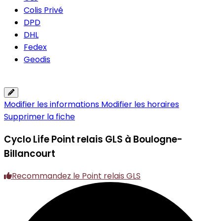
Colis Privé
DPD
DHL
Fedex
Geodis
Modifier les informations
Modifier les horaires
Supprimer la fiche
Cyclo Life
Point relais GLS à Boulogne-
Billancourt
Recommandez le Point relais GLS