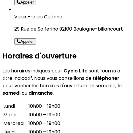
Appeler
Voisin-relais Cedrine
29 Rue de Solferino 92100 Boulogne-billancourt
Appeler
Horaires d'ouverture
Les horaires indiqués pour
Cyclo Life
sont fournis à
titre indicatif. Nous vous conseillons de
téléphoner
pour vérifier les horaires d'ouverture en semaine, le
samedi
ou
dimanche
.
Lundi
10h00 – 19h00
Mardi
10h00 – 19h00
Mercredi
10h00 – 19h00
Jeudi
10h00 – 19h00