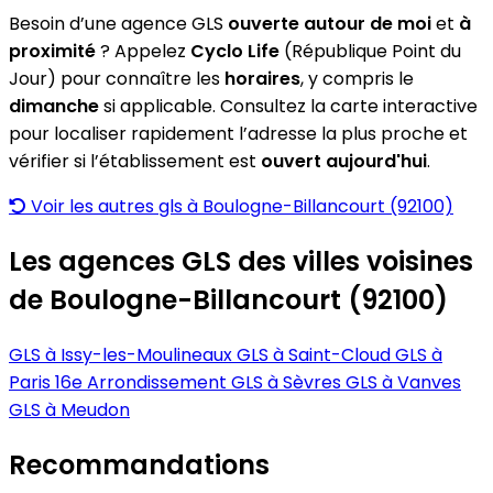
Besoin d’une agence GLS
ouverte autour de moi
et
à
proximité
? Appelez
Cyclo Life
(République Point du
Jour) pour connaître les
horaires
, y compris le
dimanche
si applicable. Consultez la carte interactive
pour localiser rapidement l’adresse la plus proche et
vérifier si l’établissement est
ouvert aujourd'hui
.
Voir les autres gls à Boulogne-Billancourt (92100)
Les agences GLS des villes voisines
de Boulogne-Billancourt (92100)
GLS à Issy-les-Moulineaux
GLS à Saint-Cloud
GLS à
Paris 16e Arrondissement
GLS à Sèvres
GLS à Vanves
GLS à Meudon
Recommandations