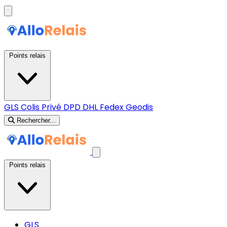
Points relais
GLS
Colis Privé
DPD
DHL
Fedex
Geodis
Rechercher...
Points relais
GLS