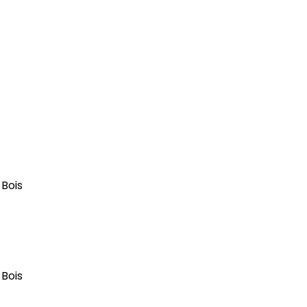
 Bois
 Bois