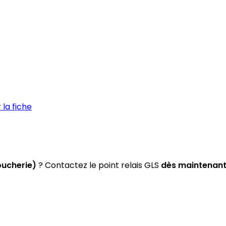
la fiche
oucherie)
? Contactez le point relais GLS
dès maintenan