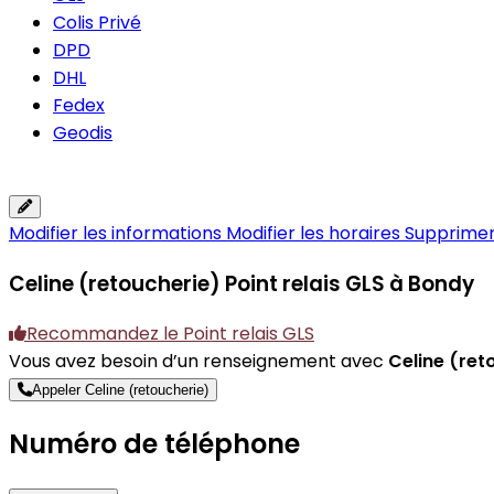
Colis Privé
DPD
DHL
Fedex
Geodis
Modifier les informations
Modifier les horaires
Supprimer 
Celine (retoucherie)
Point relais GLS à Bondy
Recommandez le Point relais GLS
Vous avez besoin d’un renseignement avec
Celine (ret
Appeler Celine (retoucherie)
Numéro de téléphone