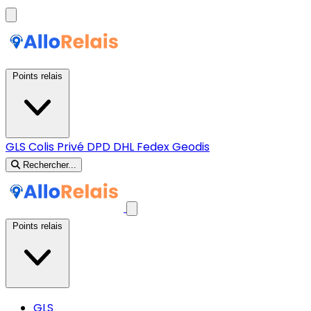
Points relais
GLS
Colis Privé
DPD
DHL
Fedex
Geodis
Rechercher...
Points relais
GLS