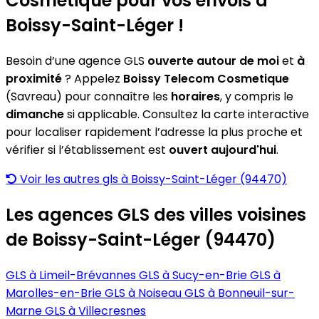
Cosmetique pour vos envois à
Boissy-Saint-Léger !
Besoin d’une agence GLS
ouverte autour de moi
et
à
proximité
? Appelez
Boissy Telecom Cosmetique
(Savreau) pour connaître les
horaires
, y compris le
dimanche
si applicable. Consultez la carte interactive
pour localiser rapidement l’adresse la plus proche et
vérifier si l’établissement est
ouvert aujourd'hui
.
Voir les autres gls à Boissy-Saint-Léger (94470)
Les agences GLS des villes voisines
de Boissy-Saint-Léger (94470)
GLS à Limeil-Brévannes
GLS à Sucy-en-Brie
GLS à
Marolles-en-Brie
GLS à Noiseau
GLS à Bonneuil-sur-
Marne
GLS à Villecresnes