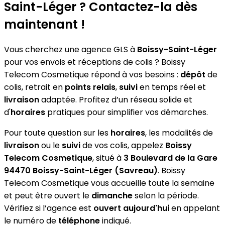
Saint-Léger ? Contactez-la dès
maintenant !
Vous cherchez une agence GLS à
Boissy-Saint-Léger
pour vos envois et réceptions de colis ? Boissy
Telecom Cosmetique répond à vos besoins :
dépôt
de
colis, retrait en
points relais
,
suivi
en temps réel et
livraison
adaptée. Profitez d’un réseau solide et
d'
horaires
pratiques pour simplifier vos démarches.
Pour toute question sur les
horaires
, les modalités de
livraison
ou le
suivi
de vos colis, appelez
Boissy
Telecom Cosmetique
, situé à
3 Boulevard de la Gare
94470 Boissy-Saint-Léger (Savreau)
. Boissy
Telecom Cosmetique vous accueille toute la semaine
et peut être ouvert le
dimanche
selon la période.
Vérifiez si l’agence est
ouvert aujourd'hui
en appelant
le numéro de
téléphone
indiqué.