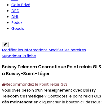
Colis Privé
DPD
DHL
Fedex
Geodis
Modifier les informations
Modifier les horaires
Supprimer la fiche
Boissy Telecom Cosmetique
Point relais GLS
à Boissy-Saint-Léger
Recommandez le Point relais GLS
Vous avez besoin d’un renseignement avec
Boissy
Telecom Cosmetique
? Contactez le point relais GLS
dès maintenant
en cliquant sur le bouton ci-dessous :