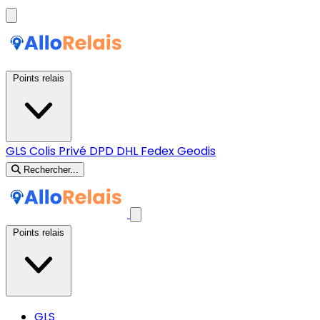
Points relais
GLS
Colis Privé
DPD
DHL
Fedex
Geodis
Rechercher...
Points relais
GLS