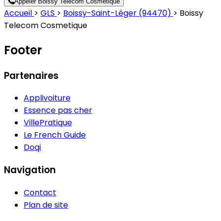
Appeler Boissy Telecom Cosmetique
Accueil
>
GLS
>
Boissy-Saint-Léger (94470)
>
Boissy
Telecom Cosmetique
Footer
Partenaires
Applivoiture
Essence pas cher
VillePratique
Le French Guide
Doqi
Navigation
Contact
Plan de site