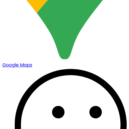
Google Maps