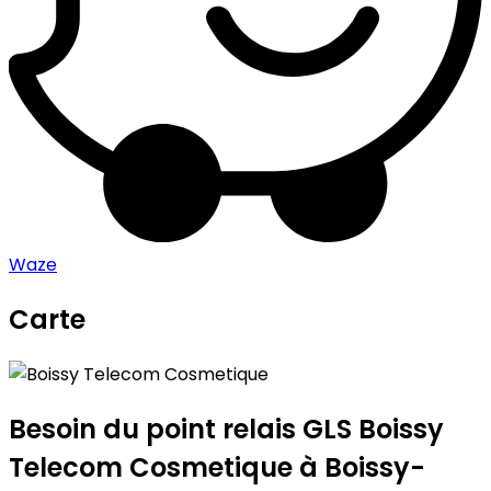
Waze
Carte
Leaflet
|
©
OpenStreetMap
contributors
Boissy Telecom Cosmetique
+
−
Besoin du point relais GLS
Boissy
Telecom Cosmetique
à Boissy-