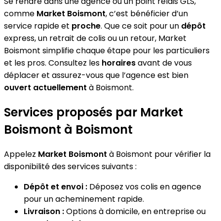
Se rendre dans une agence ou un point relais GLS,
comme
Market Boismont
, c’est bénéficier d’un
service rapide et
proche
. Que ce soit pour un
dépôt
express, un retrait de colis ou un retour, Market
Boismont simplifie chaque étape pour les particuliers
et les pros. Consultez les
horaires
avant de vous
déplacer et assurez-vous que l’agence est bien
ouvert actuellement
à Boismont.
Services proposés par Market
Boismont à Boismont
Appelez
Market Boismont
à Boismont pour vérifier la
disponibilité des services suivants :
Dépôt et envoi :
Déposez vos colis en agence
pour un acheminement rapide.
Livraison :
Options à domicile, en entreprise ou