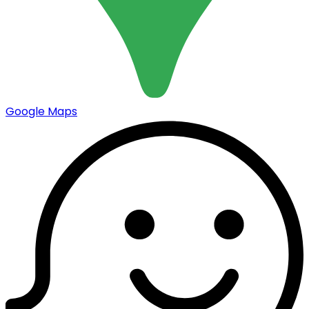
Google Maps