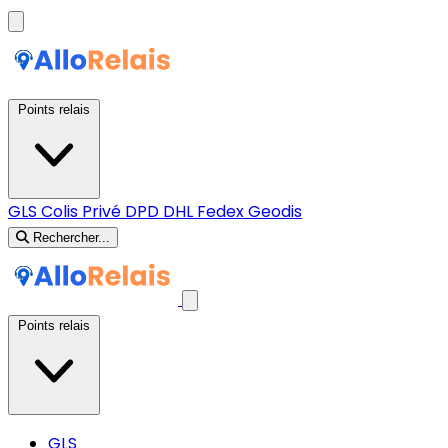
Points relais
GLS
Colis Privé
DPD
DHL
Fedex
Geodis
Rechercher...
Points relais
GLS