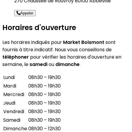
270 Chaussee de Rouvroy 80100 Abbeville
Appeler
Horaires d'ouverture
Les horaires indiqués pour
Market Boismont
sont
fournis à titre indicatif. Nous vous conseillons de
téléphoner
pour vérifier les horaires d'ouverture en
semaine, le
samedi
ou
dimanche
.
Lundi
08h30 – 19h30
Mardi
08h30 – 19h30
Mercredi
08h30 – 19h30
Jeudi
08h30 – 19h30
Vendredi
08h30 – 19h30
Samedi
08h30 – 19h30
Dimanche
08h30 – 12h30