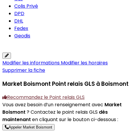
Colis Privé
DPD
DHL
Fedex
Geodis
Modifier les informations
Modifier les horaires
Supprimer la fiche
Market Boismont
Point relais GLS à Boismont
Recommandez le Point relais GLS
Vous avez besoin d’un renseignement avec
Market
Boismont
? Contactez le point relais GLS
dès
maintenant
en cliquant sur le bouton ci-dessous :
Appeler Market Boismont