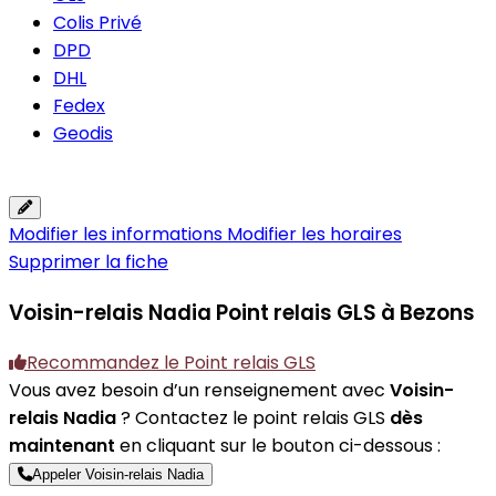
Colis Privé
DPD
DHL
Fedex
Geodis
Modifier les informations
Modifier les horaires
Supprimer la fiche
Voisin-relais Nadia
Point relais GLS à Bezons
Recommandez le Point relais GLS
Vous avez besoin d’un renseignement avec
Voisin-
relais Nadia
? Contactez le point relais GLS
dès
maintenant
en cliquant sur le bouton ci-dessous :
Appeler Voisin-relais Nadia