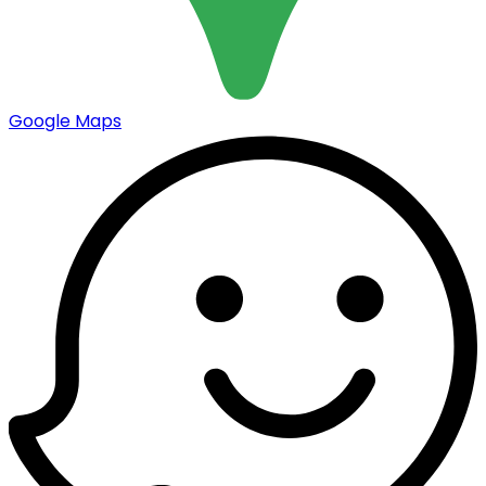
Google Maps