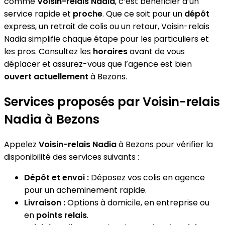
comme
Voisin-relais Nadia
, c’est bénéficier d’un
service rapide et
proche
. Que ce soit pour un
dépôt
express, un retrait de colis ou un retour, Voisin-relais
Nadia simplifie chaque étape pour les particuliers et
les pros. Consultez les
horaires
avant de vous
déplacer et assurez-vous que l’agence est bien
ouvert actuellement
à Bezons.
Services proposés par Voisin-relais
Nadia à Bezons
Appelez
Voisin-relais Nadia
à Bezons pour vérifier la
disponibilité des services suivants :
Dépôt et envoi :
Déposez vos colis en agence
pour un acheminement rapide.
Livraison :
Options à domicile, en entreprise ou
en
points relais
.