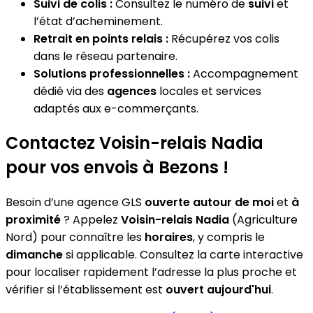
Suivi de colis :
Consultez le numéro de
suivi
et
l’état d’acheminement.
Retrait en points relais :
Récupérez vos colis
dans le réseau partenaire.
Solutions professionnelles :
Accompagnement
dédié via des
agences
locales et services
adaptés aux e-commerçants.
Contactez Voisin-relais Nadia
pour vos envois à Bezons !
Besoin d’une agence GLS
ouverte autour de moi
et
à
proximité
? Appelez
Voisin-relais Nadia
(Agriculture
Nord) pour connaître les
horaires
, y compris le
dimanche
si applicable. Consultez la carte interactive
pour localiser rapidement l’adresse la plus proche et
vérifier si l’établissement est
ouvert aujourd'hui
.