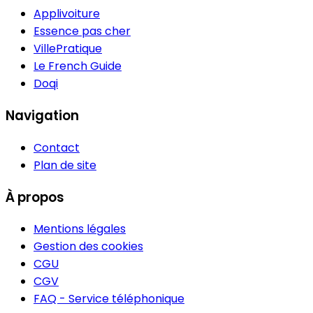
Applivoiture
Essence pas cher
VillePratique
Le French Guide
Doqi
Navigation
Contact
Plan de site
À propos
Mentions légales
Gestion des cookies
CGU
CGV
FAQ - Service téléphonique