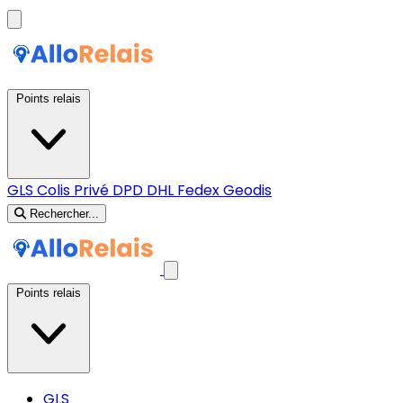
Points relais
GLS
Colis Privé
DPD
DHL
Fedex
Geodis
Rechercher...
Points relais
GLS